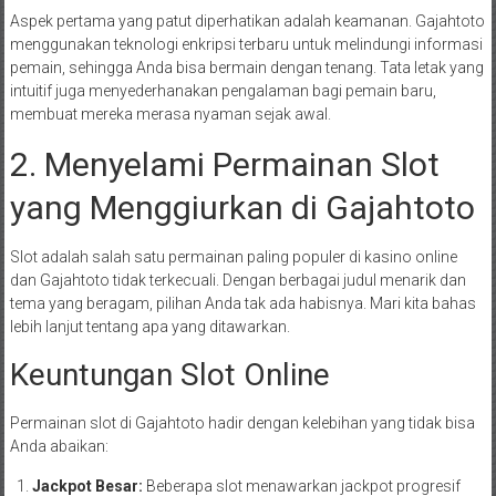
Aspek pertama yang patut diperhatikan adalah keamanan. Gajahtoto
menggunakan teknologi enkripsi terbaru untuk melindungi informasi
pemain, sehingga Anda bisa bermain dengan tenang. Tata letak yang
intuitif juga menyederhanakan pengalaman bagi pemain baru,
membuat mereka merasa nyaman sejak awal.
2. Menyelami Permainan Slot
yang Menggiurkan di Gajahtoto
Slot adalah salah satu permainan paling populer di kasino online
dan Gajahtoto tidak terkecuali. Dengan berbagai judul menarik dan
tema yang beragam, pilihan Anda tak ada habisnya. Mari kita bahas
lebih lanjut tentang apa yang ditawarkan.
Keuntungan Slot Online
Permainan slot di Gajahtoto hadir dengan kelebihan yang tidak bisa
Anda abaikan:
Jackpot Besar:
Beberapa slot menawarkan jackpot progresif