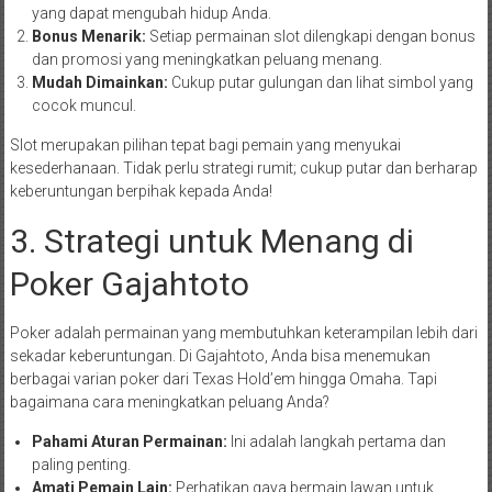
yang dapat mengubah hidup Anda.
Bonus Menarik:
Setiap permainan slot dilengkapi dengan bonus
dan promosi yang meningkatkan peluang menang.
Mudah Dimainkan:
Cukup putar gulungan dan lihat simbol yang
cocok muncul.
Slot merupakan pilihan tepat bagi pemain yang menyukai
kesederhanaan. Tidak perlu strategi rumit; cukup putar dan berharap
keberuntungan berpihak kepada Anda!
3. Strategi untuk Menang di
Poker Gajahtoto
Poker adalah permainan yang membutuhkan keterampilan lebih dari
sekadar keberuntungan. Di Gajahtoto, Anda bisa menemukan
berbagai varian poker dari Texas Hold’em hingga Omaha. Tapi
bagaimana cara meningkatkan peluang Anda?
Pahami Aturan Permainan:
Ini adalah langkah pertama dan
paling penting.
Amati Pemain Lain:
Perhatikan gaya bermain lawan untuk