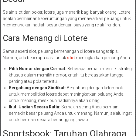
Selain slot dan poker, lotere juga menarik bagi banyak orang. Lotere
adalah permainan keberuntungan yang menawarkan peluang untuk
memenangkan hadiah besar dengan biaya yang relatif rendah.
Cara Menang di Lotere
Sama seperti slot, peluang kemenangan di lotere sangat tipis.
Namun, ada beberapa cara untuk
slot
meningkatkan peluang Anda:
Pilih Nomor dengan Cermat:
Beberapa pemain memiliki strategi
khusus dalam memilih nomor, entah itu berdasarkan tanggal
penting atau pola tertentu.
Bergabung dengan Sindikat:
Bergabung dengan kelompok
untuk membeli tiket lotere dapat meningkatkan peluang Anda
untuk menang, meskipun hadiahnya akan dibagi.
Ikuti Undian Secara Rutin:
Semakin sering Anda bermain,
semakin besar peluang Anda untuk menang. Namun, selalu ingat
untuk bermain secara bertanggung jawab.
Sportsbook: Taruhan Olahraga