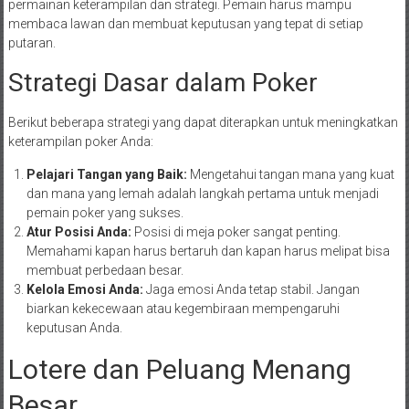
permainan keterampilan dan strategi. Pemain harus mampu
membaca lawan dan membuat keputusan yang tepat di setiap
putaran.
Strategi Dasar dalam Poker
Berikut beberapa strategi yang dapat diterapkan untuk meningkatkan
keterampilan poker Anda:
Pelajari Tangan yang Baik:
Mengetahui tangan mana yang kuat
dan mana yang lemah adalah langkah pertama untuk menjadi
pemain poker yang sukses.
Atur Posisi Anda:
Posisi di meja poker sangat penting.
Memahami kapan harus bertaruh dan kapan harus melipat bisa
membuat perbedaan besar.
Kelola Emosi Anda:
Jaga emosi Anda tetap stabil. Jangan
biarkan kekecewaan atau kegembiraan mempengaruhi
keputusan Anda.
Lotere dan Peluang Menang
Besar