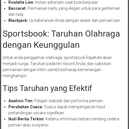
Roulette Live:
Instan adrenalin saat bola berputar.
Baccarat:
Permainan kartu yang elegan untuk para gentleman
dan lady.
Blackjack:
Uji keberanian Anda dengan dealer dan pemain lain.
Sportsbook: Taruhan Olahraga
dengan Keunggulan
Untuk anda penggemar olahraga, sportsbook RajaKete akan
menjadi surga. Taruhan pada tim favorit Anda, dan saksikan
permainan dengan intim sambil berharap kemenangan
menghampiri.
Tips Taruhan yang Efektif
Analisis Tim:
Pelajari statistik dan performa pemain.
Perubahan Cuaca:
Cuaca dapat mempengaruhi hasil
pertandingan secara signifikan.
Ikuti Berita Terkini:
Ketahui informasi terbaru tentang cedera
pemain atau suspensi.