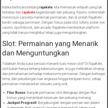
Ketika berbicara tentang
rajakete
, kita memasuki wilayah yang tak
terbatas dari
rajakete
kegembiraan dan peluang. Kasino online telah
merevolusi cara kita menikmati permainan, dan di sinilah RajaKete
berdiri sebagai pemimpin. Dengan fokus pada slot, lottery, poker, live
casino, sportsbook, dan arcade, RajaKete memberikan platform
yang tidak hanya menghibur tetapi juga menguntungkan.
Slot: Permainan yang Menarik
dan Menguntungkan
Tidakkah Anda suka sensasi menarik tuas mesin slot? Di RajaKete,
slot bukan hanya tentang keberuntungan; ia juga melibatkan strategi
dan pemahaman terhadap mekanisme permainan. Dengan berbagai
tema, dari petualangan luar angkasa hingga kerajaan kuno, setiap
permainan menawarkan sesuatu yang unik.
Fitur Bonus:
Banyak permainan slot dilengkapi dengan fitur
bonus yang menambah keseruan dan peluang menang.
Jackpot Progresif:
Bergabunglah dengan pemain lain dalam
memperebutkan jackpot yang terus bertambah setiap saat.