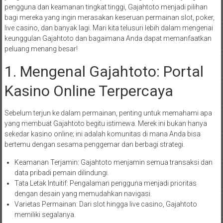
pengguna dan keamanan tingkat tinggi, Gajahtoto menjadi pilihan
bagi mereka yang ingin merasakan keseruan permainan slot, poker,
live casino, dan banyak lagi. Mari kita telusuri lebih dalam mengenai
keunggulan Gajahtoto dan bagaimana Anda dapat memanfaatkan
peluang menang besar!
1. Mengenal Gajahtoto: Portal
Kasino Online Terpercaya
Sebelum terjun ke dalam permainan, penting untuk memahami apa
yang membuat Gajahtoto begitu istimewa. Merek ini bukan hanya
sekedar kasino online; ini adalah komunitas di mana Anda bisa
bertemu dengan sesama penggemar dan berbagi strategi.
Keamanan Terjamin: Gajahtoto menjamin semua transaksi dan
data pribadi pemain dilindungi.
Tata Letak Intuitif: Pengalaman pengguna menjadi prioritas
dengan desain yang memudahkan navigasi.
Varietas Permainan: Dari slot hingga live casino, Gajahtoto
memiliki segalanya.