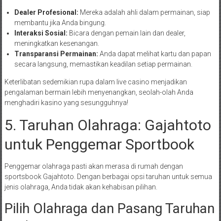
Dealer Profesional:
Mereka adalah ahli dalam permainan, siap
membantu jika Anda bingung.
Interaksi Sosial:
Bicara dengan pemain lain dan dealer,
meningkatkan kesenangan.
Transparansi Permainan:
Anda dapat melihat kartu dan papan
secara langsung, memastikan keadilan setiap permainan.
Keterlibatan sedemikian rupa dalam live casino menjadikan
pengalaman bermain lebih menyenangkan, seolah-olah Anda
menghadiri kasino yang sesungguhnya!
5. Taruhan Olahraga: Gajahtoto
untuk Penggemar Sportbook
Penggemar olahraga pasti akan merasa di rumah dengan
sportsbook Gajahtoto. Dengan berbagai opsi taruhan untuk semua
jenis olahraga, Anda tidak akan kehabisan pilihan.
Pilih Olahraga dan Pasang Taruhan