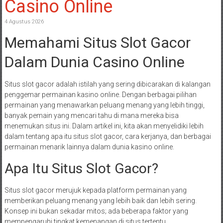
Casino Online
4 Agustus 2026
Memahami Situs Slot Gacor
Dalam Dunia Casino Online
Situs slot gacor adalah istilah yang sering dibicarakan di kalangan
penggemar permainan kasino online. Dengan berbagai pilihan
permainan yang menawarkan peluang menang yang lebih tinggi,
banyak pemain yang mencari tahu di mana mereka bisa
menemukan situs ini. Dalam artikel ini, kita akan menyelidiki lebih
dalam tentang apa itu situs slot gacor, cara kerjanya, dan berbagai
permainan menarik lainnya dalam dunia kasino online.
Apa Itu Situs Slot Gacor?
Situs slot gacor merujuk kepada platform permainan yang
memberikan peluang menang yang lebih baik dan lebih sering.
Konsep ini bukan sekadar mitos; ada beberapa faktor yang
mempengaruhi tingkat kemenangan di situs tertentu.