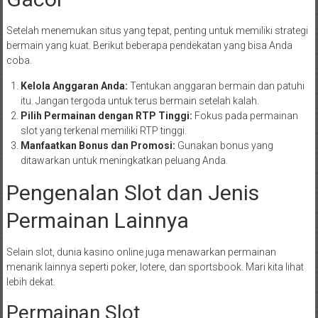
Setelah menemukan situs yang tepat, penting untuk memiliki strategi
bermain yang kuat. Berikut beberapa pendekatan yang bisa Anda
coba.
Kelola Anggaran Anda:
Tentukan anggaran bermain dan patuhi
itu. Jangan tergoda untuk terus bermain setelah kalah.
Pilih Permainan dengan RTP Tinggi:
Fokus pada permainan
slot yang terkenal memiliki RTP tinggi.
Manfaatkan Bonus dan Promosi:
Gunakan bonus yang
ditawarkan untuk meningkatkan peluang Anda.
Pengenalan Slot dan Jenis
Permainan Lainnya
Selain slot, dunia kasino online juga menawarkan permainan
menarik lainnya seperti poker, lotere, dan sportsbook. Mari kita lihat
lebih dekat.
Permainan Slot