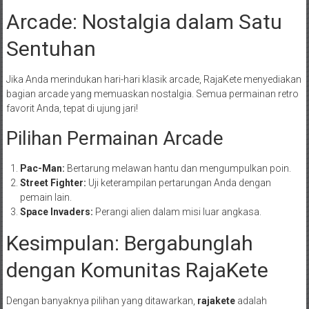
Arcade: Nostalgia dalam Satu
Sentuhan
Jika Anda merindukan hari-hari klasik arcade, RajaKete menyediakan
bagian arcade yang memuaskan nostalgia. Semua permainan retro
favorit Anda, tepat di ujung jari!
Pilihan Permainan Arcade
Pac-Man:
Bertarung melawan hantu dan mengumpulkan poin.
Street Fighter:
Uji keterampilan pertarungan Anda dengan
pemain lain.
Space Invaders:
Perangi alien dalam misi luar angkasa.
Kesimpulan: Bergabunglah
dengan Komunitas RajaKete
Dengan banyaknya pilihan yang ditawarkan,
rajakete
adalah