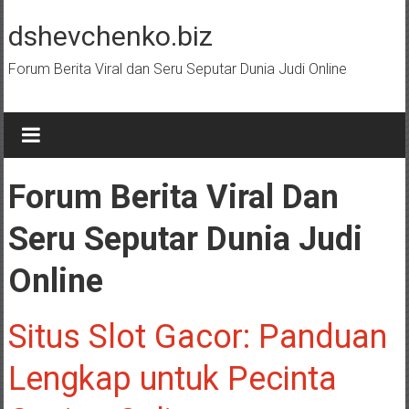
Lompat
ke
dshevchenko.biz
konten
Forum Berita Viral dan Seru Seputar Dunia Judi Online
Forum Berita Viral Dan
Seru Seputar Dunia Judi
Online
Situs Slot Gacor: Panduan
Lengkap untuk Pecinta