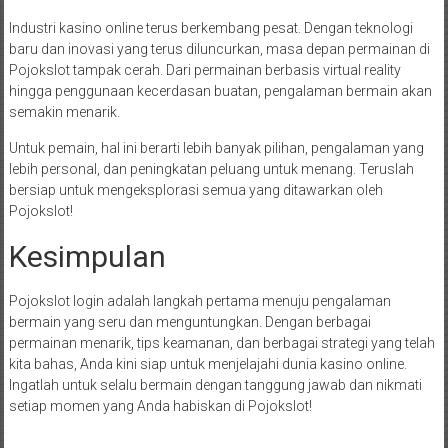
Industri kasino online terus berkembang pesat. Dengan teknologi
baru dan inovasi yang terus diluncurkan, masa depan permainan di
Pojokslot tampak cerah. Dari permainan berbasis virtual reality
hingga penggunaan kecerdasan buatan, pengalaman bermain akan
semakin menarik.
Untuk pemain, hal ini berarti lebih banyak pilihan, pengalaman yang
lebih personal, dan peningkatan peluang untuk menang. Teruslah
bersiap untuk mengeksplorasi semua yang ditawarkan oleh
Pojokslot!
Kesimpulan
Pojokslot login adalah langkah pertama menuju pengalaman
bermain yang seru dan menguntungkan. Dengan berbagai
permainan menarik, tips keamanan, dan berbagai strategi yang telah
kita bahas, Anda kini siap untuk menjelajahi dunia kasino online.
Ingatlah untuk selalu bermain dengan tanggung jawab dan nikmati
setiap momen yang Anda habiskan di Pojokslot!