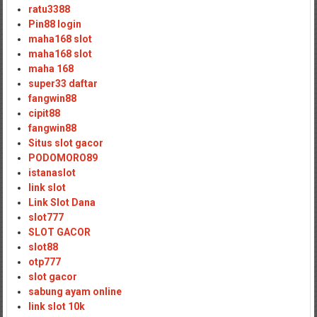
ratu3388
Pin88 login
maha168 slot
maha168 slot
maha 168
super33 daftar
fangwin88
cipit88
fangwin88
Situs slot gacor
PODOMORO89
istanaslot
link slot
Link Slot Dana
slot777
SLOT GACOR
slot88
otp777
slot gacor
sabung ayam online
link slot 10k