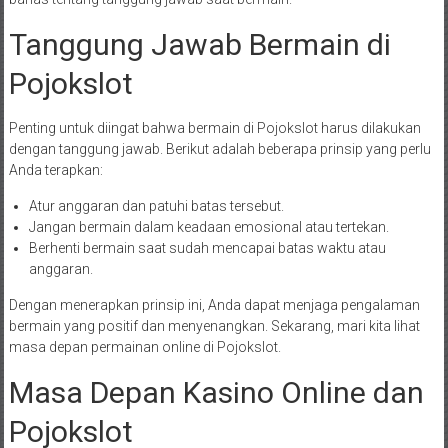
Tanggung Jawab Bermain di
Pojokslot
Penting untuk diingat bahwa bermain di Pojokslot harus dilakukan
dengan tanggung jawab. Berikut adalah beberapa prinsip yang perlu
Anda terapkan:
Atur anggaran dan patuhi batas tersebut.
Jangan bermain dalam keadaan emosional atau tertekan.
Berhenti bermain saat sudah mencapai batas waktu atau
anggaran.
Dengan menerapkan prinsip ini, Anda dapat menjaga pengalaman
bermain yang positif dan menyenangkan. Sekarang, mari kita lihat
masa depan permainan online di Pojokslot.
Masa Depan Kasino Online dan
Pojokslot