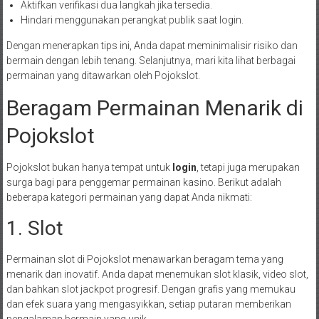
Aktifkan verifikasi dua langkah jika tersedia.
Hindari menggunakan perangkat publik saat login.
Dengan menerapkan tips ini, Anda dapat meminimalisir risiko dan
bermain dengan lebih tenang. Selanjutnya, mari kita lihat berbagai
permainan yang ditawarkan oleh Pojokslot.
Beragam Permainan Menarik di
Pojokslot
Pojokslot bukan hanya tempat untuk
login
, tetapi juga merupakan
surga bagi para penggemar permainan kasino. Berikut adalah
beberapa kategori permainan yang dapat Anda nikmati:
1. Slot
Permainan slot di Pojokslot menawarkan beragam tema yang
menarik dan inovatif. Anda dapat menemukan slot klasik, video slot,
dan bahkan slot jackpot progresif. Dengan grafis yang memukau
dan efek suara yang mengasyikkan, setiap putaran memberikan