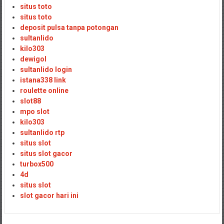
situs toto
situs toto
deposit pulsa tanpa potongan
sultanlido
kilo303
dewigol
sultanlido login
istana338 link
roulette online
slot88
mpo slot
kilo303
sultanlido rtp
situs slot
situs slot gacor
turbox500
4d
situs slot
slot gacor hari ini