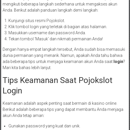
mengikuti beberapa langkah sederhana untuk mengakses akun
Anda. Berikut adalah panduan langkah demi langkah:
Kunjungi situs resmi Pojokslot.
Klik tombol login yang terletak di bagian atas halaman.
Masukkan username dan password Anda.
Tekan tombol ‘Masuk’ dan nikmati permainan Anda!
Dengan hanya empat langkah tersebut, Anda sudah bisa memasuki
dunia permainan yang menarik. Namun, apakah Anda tahu bahwa
ada beberapa tips untuk menjaga keamanan akun Anda saat
login
?
Mari kita bahas lebih lanjut.
Tips Keamanan Saat Pojokslot
Login
Keamanan adalah aspek penting saat bermain di kasino online.
Berikut adalah beberapa tips yang dapat membantu Anda menjaga
akun Anda tetap aman:
Gunakan password yang kuat dan unik.