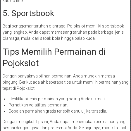
kasino fisik.
5. Sportsbook
Bagi penggemar taruhan olahraga, Pojokslot memiliki sportsbook
yang lengkap. Anda dapat memasang taruhan pada berbagai jenis
olahraga, mulai dari sepak bola hingga balap kuda.
Tips Memilih Permainan di
Pojokslot
Dengan banyaknya pilihan permainan, Anda mungkin merasa
bingung. Berikut adalah beberapa tips untuk memilih permainan yang
tepat di Pojokslot:
Identifikasi jenis permainan yang paling Anda nikmati.
Perhatikan volatilitas permainan.
Cobalah permainan gratis terlebih dahulu jika tersedia.
Dengan mengikuti tips ini, Anda dapat menemukan permainan yang
sesuai dengan gaya dan preferensi Anda. Selanjutnya, mari kita lihat