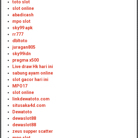
toto slot
slot online
abadicash
mpo slot
sky99 apk
rr777
dbltoto
juragan805
sky99idn
pragma x500
Live draw Hk hari ini
sabung ayam online
slot gacor hari ini
MPO17
slot online
linkdewatoto.com
situsaka4d.com
Dewatoto
dewaslot88
dewaslot88
zeus supper scatter
mpo slot