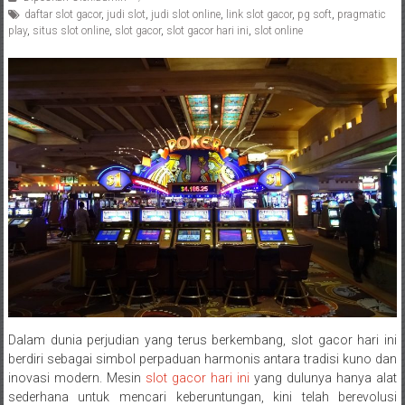
daftar slot gacor
,
judi slot
,
judi slot online
,
link slot gacor
,
pg soft
,
pragmatic
play
,
situs slot online
,
slot gacor
,
slot gacor hari ini
,
slot online
Dalam dunia perjudian yang terus berkembang, slot gacor hari ini
berdiri sebagai simbol perpaduan harmonis antara tradisi kuno dan
inovasi modern. Mesin
slot gacor hari ini
yang dulunya hanya alat
sederhana untuk mencari keberuntungan, kini telah berevolusi