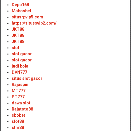
Depo168
Mabosbet
situsrpvip5.com
https://situssvip2.com/
JKT88
JKT88
JKT88
slot
slot gacor
slot gacor
judi bola
DAN777
situs slot gacor
Rajaspin
MT777
PT777
dewa slot
Rajatoto88
sbobet
slot88
stm88