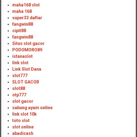
maha168 slot
maha 168
super33 daftar
fangwin88
cipit88
fangwin88
Situs slot gacor
PODOMORO89
istanaslot
link slot
Link Slot Dana
slot777
SLOT GACOR
slot88
otp777
slot gacor
sabung ayam online
link slot 10k
toto slot
slot online
abadicash