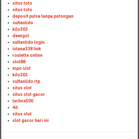
situs toto
situs toto
deposit pulsa tanpa potongan
sultanlido
kilo303
dewigol
sultanlido login
istana338 link
roulette online
slot88
mpo slot
kilo303
sultanlido rtp
situs slot
situs slot gacor
turbox500
4d
situs slot
slot gacor hari ini