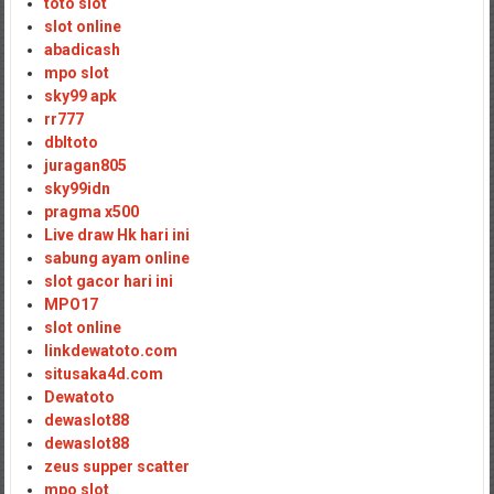
toto slot
slot online
abadicash
mpo slot
sky99 apk
rr777
dbltoto
juragan805
sky99idn
pragma x500
Live draw Hk hari ini
sabung ayam online
slot gacor hari ini
MPO17
slot online
linkdewatoto.com
situsaka4d.com
Dewatoto
dewaslot88
dewaslot88
zeus supper scatter
mpo slot