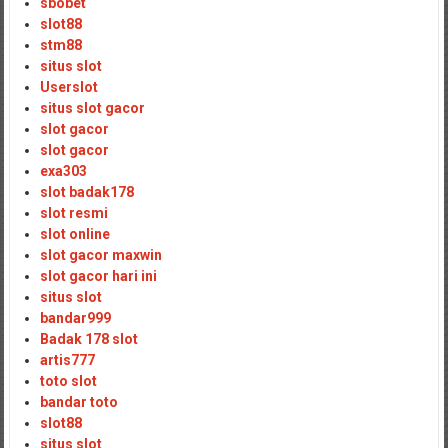
sbobet
slot88
stm88
situs slot
Userslot
situs slot gacor
slot gacor
slot gacor
exa303
slot badak178
slot resmi
slot online
slot gacor maxwin
slot gacor hari ini
situs slot
bandar999
Badak 178 slot
artis777
toto slot
bandar toto
slot88
situs slot