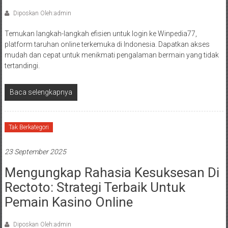
Diposkan Oleh:admin
Temukan langkah-langkah efisien untuk login ke Winpedia77,
platform taruhan online terkemuka di Indonesia. Dapatkan akses
mudah dan cepat untuk menikmati pengalaman bermain yang tidak
tertandingi.
Baca selengkapnya
Tak Berkategori
23 September 2025
Mengungkap Rahasia Kesuksesan Di
Rectoto: Strategi Terbaik Untuk
Pemain Kasino Online
Diposkan Oleh:admin