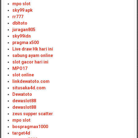
mpo slot
sky99 apk
rr777
dbltoto
juragan805
sky99idn
pragma x500
Live draw Hk hari ini
sabung ayam online
slot gacor hari ini
MPO17
slot online
linkdewatoto.com
situsaka4d.com
Dewatoto
dewaslot88
dewaslot88
zeus supper scatter
mpo slot
bospragmax1000
target4d