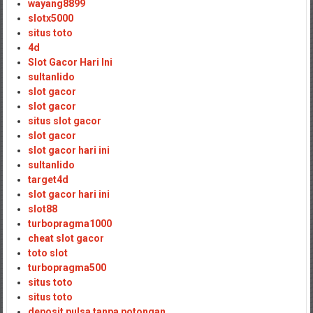
wayang8899
slotx5000
situs toto
4d
Slot Gacor Hari Ini
sultanlido
slot gacor
slot gacor
situs slot gacor
slot gacor
slot gacor hari ini
sultanlido
target4d
slot gacor hari ini
slot88
turbopragma1000
cheat slot gacor
toto slot
turbopragma500
situs toto
situs toto
deposit pulsa tanpa potongan