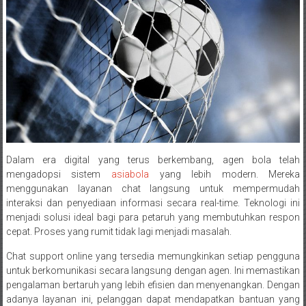
Dalam era digital yang terus berkembang, agen bola telah
mengadopsi sistem
asiabola
yang lebih modern. Mereka
menggunakan layanan chat langsung untuk mempermudah
interaksi dan penyediaan informasi secara real-time. Teknologi ini
menjadi solusi ideal bagi para petaruh yang membutuhkan respon
cepat. Proses yang rumit tidak lagi menjadi masalah.
Chat support online yang tersedia memungkinkan setiap pengguna
untuk berkomunikasi secara langsung dengan agen. Ini memastikan
pengalaman bertaruh yang lebih efisien dan menyenangkan. Dengan
adanya layanan ini, pelanggan dapat mendapatkan bantuan yang