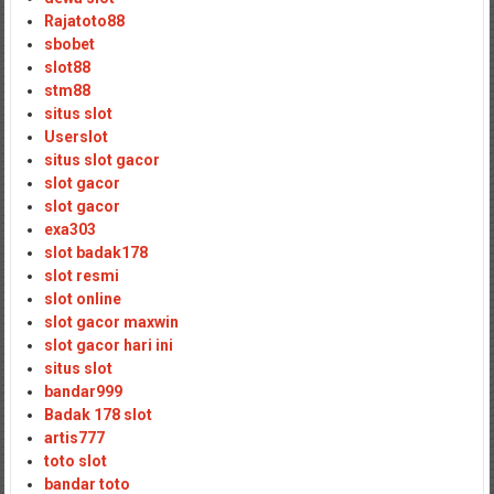
Rajatoto88
sbobet
slot88
stm88
situs slot
Userslot
situs slot gacor
slot gacor
slot gacor
exa303
slot badak178
slot resmi
slot online
slot gacor maxwin
slot gacor hari ini
situs slot
bandar999
Badak 178 slot
artis777
toto slot
bandar toto