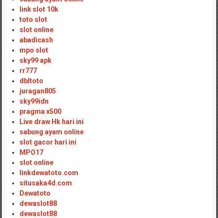
link slot 10k
toto slot
slot online
abadicash
mpo slot
sky99 apk
rr777
dbltoto
juragan805
sky99idn
pragma x500
Live draw Hk hari ini
sabung ayam online
slot gacor hari ini
MPO17
slot online
linkdewatoto.com
situsaka4d.com
Dewatoto
dewaslot88
dewaslot88