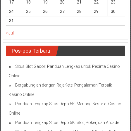
17
18
19
20
21
22
23
24
25
26
27
28
29
30
31
« Jul
Pos-pos Terbaru
Situs Slot Gacor: Panduan Lengkap untuk Pecinta Casino
Online
Bergabunglah dengan RajaKete: Pengalaman Terbaik
Kasino Online
Panduan Lengkap Situs Depo 5K: Menang Besar di Casino
Online
Panduan Lengkap Situs Depo 5K: Slot, Poker, dan Arcade