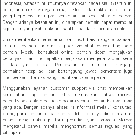
Indonesia, batasan ini umumnya ditetapkan pada usia 18 tahun. Ini
bertujuan untuk mencegah remaja terlibat dalam aktivitas perjudian
yang berpotensi merugikan keuangan dan kesejahteraan mereka.
Dengan adanya ketentuan ini, diharapkan pemain dapat membuat
keputusan yang lebih bijaksana saat terlibat dalam perjudian online.
Untuk memberikan pemahaman yang lebih baik mengenai batasan
usia ini, layanan customer support via chat tersedia bagi para
pemain. Melalui konsultasi online, pemain dapat mengajukan
pertanyaan dan mendapatkan penjelasan mengenai aturan serta
regulasi yang berlaku. Pendekatan ini membantu menjaga
permainan tetap adil dan bertanggung jawab, sementara juga
memberikan informasi yang dibutuhkan kepada pemain.
Menggunakan layanan customer support via chat memberikan
kemudahan bagi pemain untuk memastikan bahwa mereka
berpartisipasi dalam perjudian secara sesuai dengan batasan usia
yang ada. Dengan adanya akses ke informasi melalui konsultasi
online, para pemain dapat merasa lebih percaya diri dan aman
dalam menggunakan platform perjudian yang tersedia. Mereka
mengetahui bahwa mereka menghormati semua regulasi yang
ditetapkan.