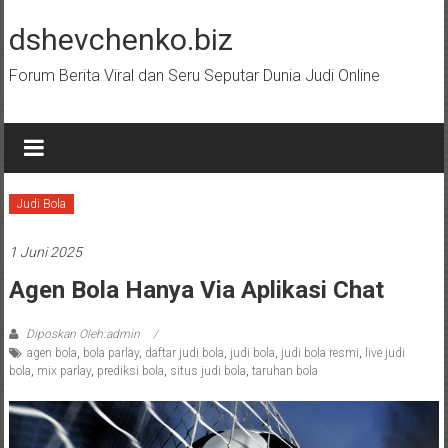
Lompat
ke
dshevchenko.biz
konten
Forum Berita Viral dan Seru Seputar Dunia Judi Online
Judi Bola
1 Juni 2025
Agen Bola Hanya Via Aplikasi Chat
Diposkan Oleh:admin
agen bola
,
bola parlay
,
daftar judi bola
,
judi bola
,
judi bola resmi
,
live judi
bola
,
mix parlay
,
prediksi bola
,
situs judi bola
,
taruhan bola