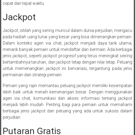
cepat dan tepat waktu.
Jackpot
Jackpot, istilah yang sering muncul dalam dunia perjudian, mengacu
pada hadiah uang tunai yang besar yang bisa dimenangkan pemain.
Dalam konteks agen via chat, jackpot menjadi daya tarik utama,
menarik banyak pemain untuk mendaftar dan bermain. Ada berbagai
jenis jackpot, seperti jackpot progresif yang terus meningkat seiring
bertambahnya taruhan, dan jackpot tetap dengan nilai tetap. Peluang
untuk memenangkan jackpot ini bervariasi, tergantung pada jenis
permainan dan strategi pemain.
Pemain yang rajin memantau peluang jackpot memiliki kesempatan
lebih baik untuk meraih kemenangan besar. Dengan menggunakan
agen via chat, komunikasi dan akses informasi tentang jackpot
menjadi lebih mudah. Penting bagi para pemain untuk memahami
berbagai jenis jackpot dan peluang yang ada untuk sukses dalam
perjudian.
Putaran Gratis