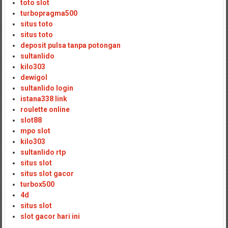
toto slot
turbopragma500
situs toto
situs toto
deposit pulsa tanpa potongan
sultanlido
kilo303
dewigol
sultanlido login
istana338 link
roulette online
slot88
mpo slot
kilo303
sultanlido rtp
situs slot
situs slot gacor
turbox500
4d
situs slot
slot gacor hari ini