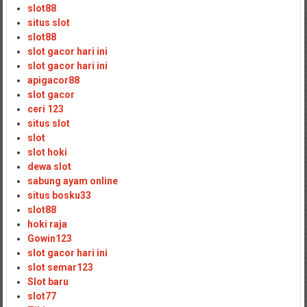
slot88
situs slot
slot88
slot gacor hari ini
slot gacor hari ini
apigacor88
slot gacor
ceri 123
situs slot
slot
slot hoki
dewa slot
sabung ayam online
situs bosku33
slot88
hoki raja
Gowin123
slot gacor hari ini
slot semar123
Slot baru
slot77