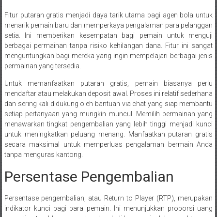
Fitur putaran gratis menjadi daya tarik utama bagi agen bola untuk
menarik pemain baru dan memperkaya pengalaman para pelanggan
setia. Ini memberikan kesempatan bagi pemain untuk menguji
berbagai permainan tanpa risiko kehilangan dana. Fitur ini sangat
menguntungkan bagi mereka yang ingin mempelajari berbagai jenis
permainan yang tersedia.
Untuk memanfaatkan putaran gratis, pemain biasanya perlu
mendaftar atau melakukan deposit awal. Proses ini relatif sederhana
dan sering kali didukung oleh bantuan via chat yang siap membantu
setiap pertanyaan yang mungkin muncul. Memilih permainan yang
menawarkan tingkat pengembalian yang lebih tinggi menjadi kunci
untuk meningkatkan peluang menang. Manfaatkan putaran gratis
secara maksimal untuk memperluas pengalaman bermain Anda
tanpa menguras kantong.
Persentase Pengembalian
Persentase pengembalian, atau Return to Player (RTP), merupakan
indikator kunci bagi para pemain. Ini menunjukkan proporsi uang