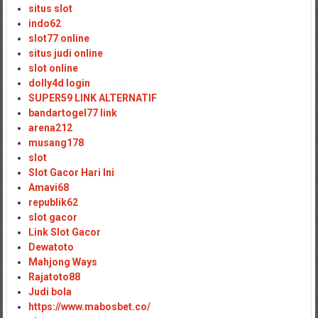
situs slot
indo62
slot77 online
situs judi online
slot online
dolly4d login
SUPER59 LINK ALTERNATIF
bandartogel77 link
arena212
musang178
slot
Slot Gacor Hari Ini
Amavi68
republik62
slot gacor
Link Slot Gacor
Dewatoto
Mahjong Ways
Rajatoto88
Judi bola
https://www.mabosbet.co/