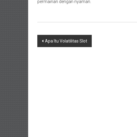
permainan dengan nyaman.
Navigasi
Apa Itu Volatilitas Slot
pos