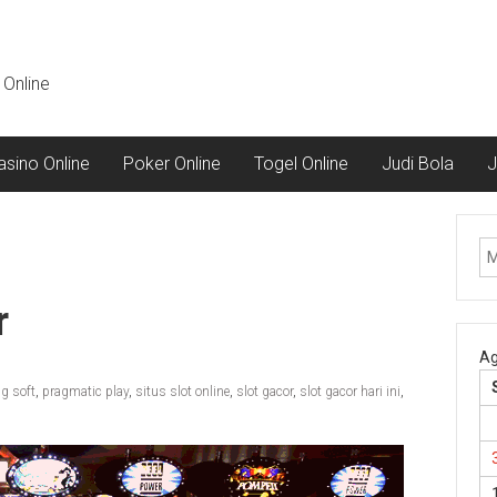
 Online
asino Online
Poker Online
Togel Online
Judi Bola
J
r
Ag
g soft
,
pragmatic play
,
situs slot online
,
slot gacor
,
slot gacor hari ini
,