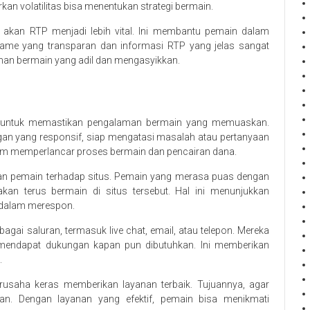
an volatilitas bisa menentukan strategi bermain.
 akan RTP menjadi lebih vital. Ini membantu pemain dalam
me yang transparan dan informasi RTP yang jelas sangat
an bermain yang adil dan mengasyikkan.
l untuk memastikan pengalaman bermain yang memuaskan.
gan yang responsif, siap mengatasi masalah atau pertanyaan
alam memperlancar proses bermain dan pencairan dana.
 pemain terhadap situs. Pemain yang merasa puas dengan
akan terus bermain di situs tersebut. Hal ini menunjukkan
t dalam merespon.
agai saluran, termasuk live chat, email, atau telepon. Mereka
endapat dukungan kapan pun dibutuhkan. Ini memberikan
.
usaha keras memberikan layanan terbaik. Tujuannya, agar
an. Dengan layanan yang efektif, pemain bisa menikmati