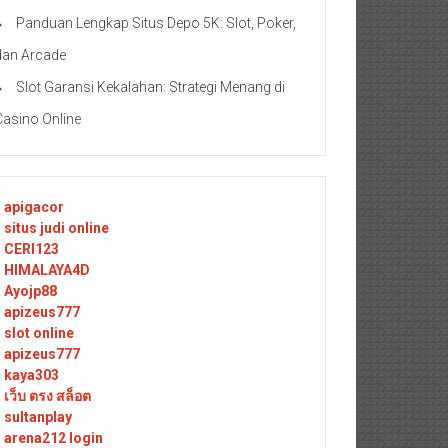
Panduan Lengkap Situs Depo 5K: Slot, Poker,
dan Arcade
Slot Garansi Kekalahan: Strategi Menang di
Casino Online
apigacor
situs judi online
CERI123
HIMALAYA4D
Ayojp88
apizeus777
slot online
apizeus777
kaya303
เว็บ ตรง สล็อต
sultanplay
arena212 login