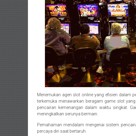
Menemukan agen slot online yang efisien dalam 
terkemuka menawarkan beragam game slot yang 
pencairan kemenangan dalam waktu singkat. Ga
meningkatkan serunya bermain.
Pemahaman mendalam mengenai sistem pencairan 
percaya diri saat bertaruh.