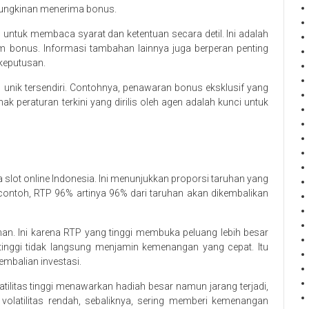
ungkinan menerima bonus.
 untuk membaca syarat dan ketentuan secara detil. Ini adalah
im bonus. Informasi tambahan lainnya juga berperan penting
keputusan.
n unik tersendiri. Contohnya, penawaran bonus eksklusif yang
k peraturan terkini yang dirilis oleh agen adalah kunci untuk
ia slot online Indonesia. Ini menunjukkan proporsi taruhan yang
ontoh, RTP 96% artinya 96% dari taruhan akan dikembalikan
n. Ini karena RTP yang tinggi membuka peluang lebih besar
 tinggi tidak langsung menjamin kemenangan yang cepat. Itu
mbalian investasi.
olatilitas tinggi menawarkan hadiah besar namun jarang terjadi,
volatilitas rendah, sebaliknya, sering memberi kemenangan