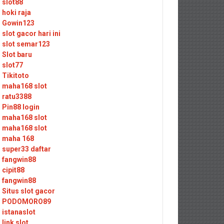
slot88
hoki raja
Gowin123
slot gacor hari ini
slot semar123
Slot baru
slot77
Tikitoto
maha168 slot
ratu3388
Pin88 login
maha168 slot
maha168 slot
maha 168
super33 daftar
fangwin88
cipit88
fangwin88
Situs slot gacor
PODOMORO89
istanaslot
link slot