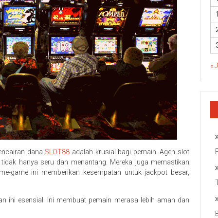
« 
pencairan dana
SLOT88
adalah krusial bagi pemain. Agen slot
tidak hanya seru dan menantang. Mereka juga memastikan
me-game ini memberikan kesempatan untuk jackpot besar,
ini esensial. Ini membuat pemain merasa lebih aman dan