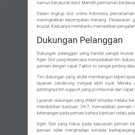
namun berukuran kecil. Memilih permainan berdasark
Dalam lingkup slot online Indonesia, pemahaman
meningkatkan kesempatan menang. Penawaran ga
krusial. Keduanya membantu memastikan pengalam
Dukungan Pelanggan
Dukungan pelanggan yang handal sangat krusia
Agen Slot yang terpercaya menyediakan tim dukun
pemain dengan cepat. Faktor ini sangat penting d
Tim dukungan yang andal membangun kepercayaan
layanan cenderung menjadi lebih loyal. Mereka 
pentingnya tim support yang profesional dan cepa
Layanan dukungan yang efektif tersedia melalui berb
memberikan bantuan 24/7, memastikan pemain m
ketenangan pada pemain bahwa bantuan selalu ada
Agen Slot yang fokus pada kepuasan pemain ber
pemain tidak menghadapi kendala berkepanjang