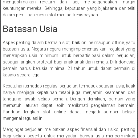
mengoptimalkan rereturn dan lagi, melipatgandakan margin
keuntungan mereka. Sehingga, keputusan yang bijaksana dan teliti
dalam pemilihan mesin slot menjadi keniscayaan.
Batasan Usia
Aspek penting dalam bermain slot, baik online maupun offline, yaitu
batasan usia. Negara-negara mengimplementasikan regulasi yang
menetapkan usia minimum untuk berpartisipasi dalam perjudian,
sebagai langkah protektif bagi anak-anak dan remaja. Di Indonesia,
pemain harus berusia minimal 21 tahun untuk dapat bermain di
kasino secara legal.
Kepatuhan terhadap regulasi perjudian, termasuk batasan usia, tidak
hanya menjaga kepatuhan tetapi juga menjamin keamanan dan
tanggung jawab setiap pemain. Dengan demikian, pemain yang
mematuhi aturan dapat lebih menikmati pengalaman bermain.
Panduan lengkap slot online dapat menjadi sumber belajar
mengenai regulasi ini.
Mengingat perjudian melibatkan aspek finansial dan risiko, penting
bagi setiap peserta untuk menyadari bahwa usia mencerminkan