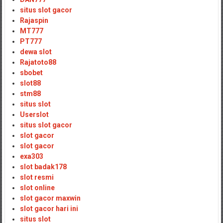
situs slot gacor
Rajaspin
MT777
PT777
dewa slot
Rajatoto88
sbobet
slot88
stm88
situs slot
Userslot
situs slot gacor
slot gacor
slot gacor
exa303
slot badak178
slot resmi
slot online
slot gacor maxwin
slot gacor hari ini
situs slot