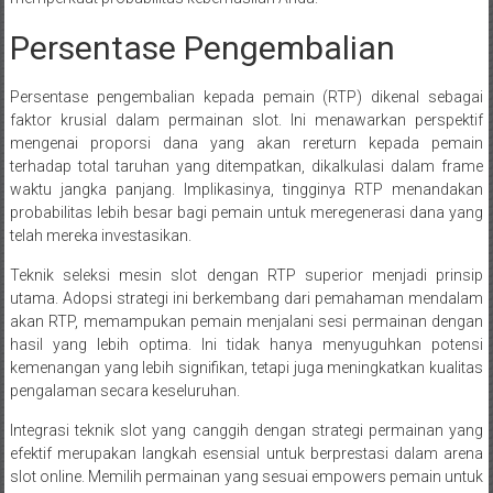
Persentase Pengembalian
Persentase pengembalian kepada pemain (RTP) dikenal sebagai
faktor krusial dalam permainan slot. Ini menawarkan perspektif
mengenai proporsi dana yang akan rereturn kepada pemain
terhadap total taruhan yang ditempatkan, dikalkulasi dalam frame
waktu jangka panjang. Implikasinya, tingginya RTP menandakan
probabilitas lebih besar bagi pemain untuk meregenerasi dana yang
telah mereka investasikan.
Teknik seleksi mesin slot dengan RTP superior menjadi prinsip
utama. Adopsi strategi ini berkembang dari pemahaman mendalam
akan RTP, memampukan pemain menjalani sesi permainan dengan
hasil yang lebih optima. Ini tidak hanya menyuguhkan potensi
kemenangan yang lebih signifikan, tetapi juga meningkatkan kualitas
pengalaman secara keseluruhan.
Integrasi teknik slot yang canggih dengan strategi permainan yang
efektif merupakan langkah esensial untuk berprestasi dalam arena
slot online. Memilih permainan yang sesuai empowers pemain untuk