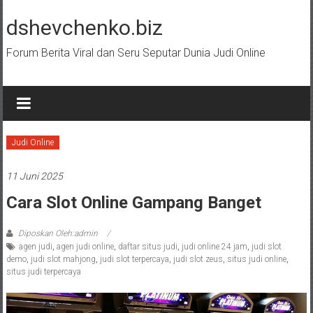
Lompat
ke
dshevchenko.biz
konten
Forum Berita Viral dan Seru Seputar Dunia Judi Online
Judi Online
11 Juni 2025
Cara Slot Online Gampang Banget
Diposkan Oleh:admin
agen judi
,
agen judi online
,
daftar situs judi
,
judi online 24 jam
,
judi slot
demo
,
judi slot mahjong
,
judi slot terpercaya
,
judi slot zeus
,
situs judi online
,
situs judi terpercaya