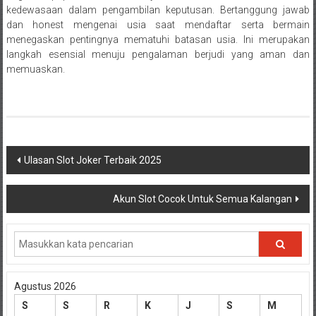
kedewasaan dalam pengambilan keputusan. Bertanggung jawab
dan honest mengenai usia saat mendaftar serta bermain
menegaskan pentingnya mematuhi batasan usia. Ini merupakan
langkah esensial menuju pengalaman berjudi yang aman dan
memuaskan.
Navigasi
Ulasan Slot Joker Terbaik 2025
pos
Akun Slot Cocok Untuk Semua Kalangan
Agustus 2026
S
S
R
K
J
S
M