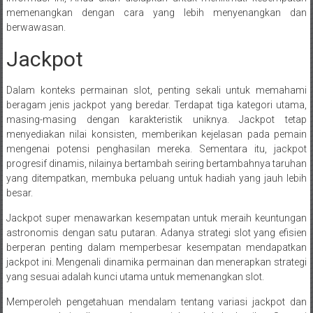
memenangkan dengan cara yang lebih menyenangkan dan
berwawasan.
Jackpot
Dalam konteks permainan slot, penting sekali untuk memahami
beragam jenis jackpot yang beredar. Terdapat tiga kategori utama,
masing-masing dengan karakteristik uniknya. Jackpot tetap
menyediakan nilai konsisten, memberikan kejelasan pada pemain
mengenai potensi penghasilan mereka. Sementara itu, jackpot
progresif dinamis, nilainya bertambah seiring bertambahnya taruhan
yang ditempatkan, membuka peluang untuk hadiah yang jauh lebih
besar.
Jackpot super menawarkan kesempatan untuk meraih keuntungan
astronomis dengan satu putaran. Adanya strategi slot yang efisien
berperan penting dalam memperbesar kesempatan mendapatkan
jackpot ini. Mengenali dinamika permainan dan menerapkan strategi
yang sesuai adalah kunci utama untuk memenangkan slot.
Memperoleh pengetahuan mendalam tentang variasi jackpot dan