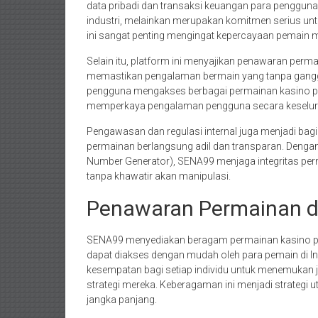
data pribadi dan transaksi keuangan para pengguna
industri, melainkan merupakan komitmen serius unt
ini sangat penting mengingat kepercayaan pemain m
Selain itu, platform ini menyajikan penawaran perm
memastikan pengalaman bermain yang tanpa gangg
pengguna mengakses berbagai permainan kasino popu
memperkaya pengalaman pengguna secara keselur
Pengawasan dan regulasi internal juga menjadi ba
permainan berlangsung adil dan transparan. Deng
Number Generator), SENA99 menjaga integritas per
tanpa khawatir akan manipulasi.
Penawaran Permainan d
SENA99 menyediakan beragam permainan kasino popule
dapat diakses dengan mudah oleh para pemain di In
kesempatan bagi setiap individu untuk menemukan j
strategi mereka. Keberagaman ini menjadi strateg
jangka panjang.