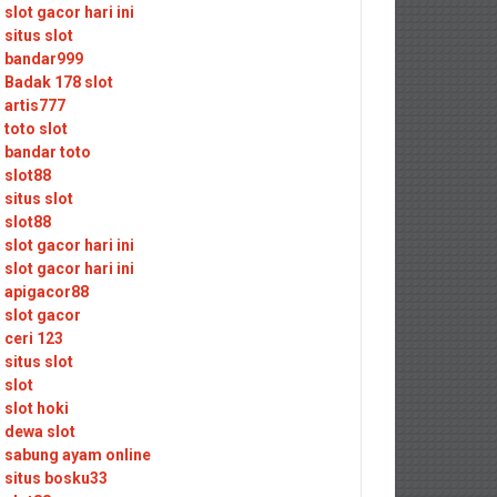
slot gacor hari ini
situs slot
bandar999
Badak 178 slot
artis777
toto slot
bandar toto
slot88
situs slot
slot88
slot gacor hari ini
slot gacor hari ini
apigacor88
slot gacor
ceri 123
situs slot
slot
slot hoki
dewa slot
sabung ayam online
situs bosku33