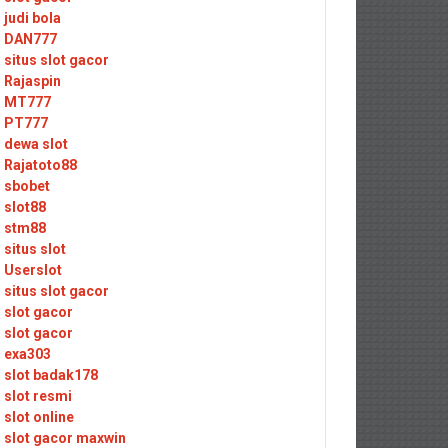
judi bola
DAN777
situs slot gacor
Rajaspin
MT777
PT777
dewa slot
Rajatoto88
sbobet
slot88
stm88
situs slot
Userslot
situs slot gacor
slot gacor
slot gacor
exa303
slot badak178
slot resmi
slot online
slot gacor maxwin