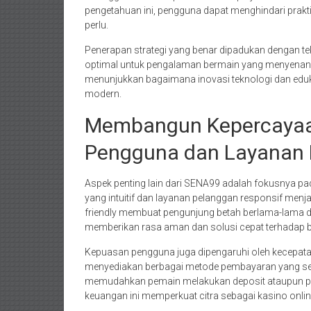
pengetahuan ini, pengguna dapat menghindari praktik
perlu.
Penerapan strategi yang benar dipadukan dengan 
optimal untuk pengalaman bermain yang menyenang
menunjukkan bagaimana inovasi teknologi dan edukas
modern.
Membangun Kepercayaa
Pengguna dan Layanan
Aspek penting lain dari SENA99 adalah fokusnya pa
yang intuitif dan layanan pelanggan responsif menj
friendly membuat pengunjung betah berlama-lama dan
memberikan rasa aman dan solusi cepat terhadap b
Kepuasan pengguna juga dipengaruhi oleh kecepata
menyediakan berbagai metode pembayaran yang ses
memudahkan pemain melakukan deposit ataupun pe
keuangan ini memperkuat citra sebagai kasino online