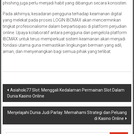
phishing juga perlu menjadi habit yang dibangun secara konsisten.
Pada akhirnya, kesadaran pengguna terhadap keamanan digital
yang melekat pada proses LOGIN IBCMAX akan mencerminkan
tingkat profesionalisme dalam berpartisipasi di platform perjudian
online. Upaya kolaboratif antara pengguna dan pengelola platform
IBCMAX untuk terus memperkuat sistem keamanan akan menjadi
fondasi utama guna memastikan lingkungan bermain yang adil,
aman, dan menyenangkan bagi semua pihak yang terlibat.
Navigasi
Asiahoki77 Slot: Menggali Kedalaman Permainan Slot Dalam
Dunia Kasino Online
pos
Menjelajahi Dunia Judi Parlay: Memahami Strategi dan Peluang
di Kasino Online