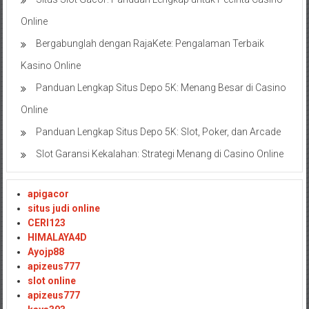
Online
Bergabunglah dengan RajaKete: Pengalaman Terbaik
Kasino Online
Panduan Lengkap Situs Depo 5K: Menang Besar di Casino
Online
Panduan Lengkap Situs Depo 5K: Slot, Poker, dan Arcade
Slot Garansi Kekalahan: Strategi Menang di Casino Online
apigacor
situs judi online
CERI123
HIMALAYA4D
Ayojp88
apizeus777
slot online
apizeus777