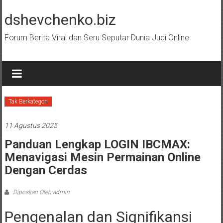
Lompat
ke
dshevchenko.biz
konten
Forum Berita Viral dan Seru Seputar Dunia Judi Online
Tak Berkategori
11 Agustus 2025
Panduan Lengkap LOGIN IBCMAX:
Menavigasi Mesin Permainan Online
Dengan Cerdas
Diposkan Oleh:admin
Pengenalan dan Signifikansi