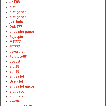
JKT88
slot
slot gacor
slot gacor
judi bola
DAN777
situs slot gacor
Rajaspin
MT777
PT777
dewa slot
Rajatoto88
sbobet
slot88
stm88
situs slot
Userslot
situs slot gacor
slot gacor
slot gacor
exa303