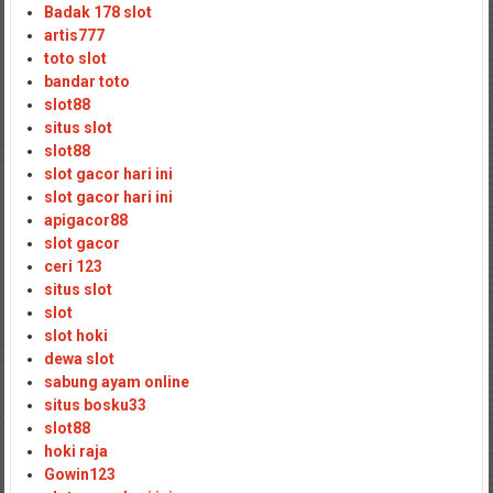
Badak 178 slot
artis777
toto slot
bandar toto
slot88
situs slot
slot88
slot gacor hari ini
slot gacor hari ini
apigacor88
slot gacor
ceri 123
situs slot
slot
slot hoki
dewa slot
sabung ayam online
situs bosku33
slot88
hoki raja
Gowin123