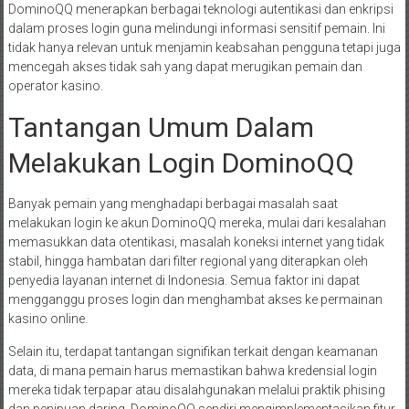
DominoQQ menerapkan berbagai teknologi autentikasi dan enkripsi
dalam proses login guna melindungi informasi sensitif pemain. Ini
tidak hanya relevan untuk menjamin keabsahan pengguna tetapi juga
mencegah akses tidak sah yang dapat merugikan pemain dan
operator kasino.
Tantangan Umum Dalam
Melakukan Login DominoQQ
Banyak pemain yang menghadapi berbagai masalah saat
melakukan login ke akun DominoQQ mereka, mulai dari kesalahan
memasukkan data otentikasi, masalah koneksi internet yang tidak
stabil, hingga hambatan dari filter regional yang diterapkan oleh
penyedia layanan internet di Indonesia. Semua faktor ini dapat
mengganggu proses login dan menghambat akses ke permainan
kasino online.
Selain itu, terdapat tantangan signifikan terkait dengan keamanan
data, di mana pemain harus memastikan bahwa kredensial login
mereka tidak terpapar atau disalahgunakan melalui praktik phising