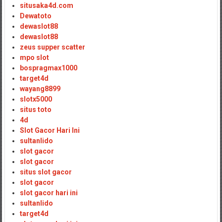
situsaka4d.com
Dewatoto
dewaslot88
dewaslot88
zeus supper scatter
mpo slot
bospragmax1000
target4d
wayang8899
slotx5000
situs toto
4d
Slot Gacor Hari Ini
sultanlido
slot gacor
slot gacor
situs slot gacor
slot gacor
slot gacor hari ini
sultanlido
target4d