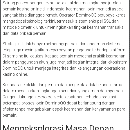
Seiring perkembangan teknologi digital dan meningkatnya jumlah
pemain kasino online di Indonesia, keamanan login menjadi aspek
yang tak bisa dianggap remeh. Operator DominoQQ berupaya keras
mengadopsi teknologi terkini, termasuk sistem enkripsi SSL dan
metode biometrik, untuk meningkatkan tingkat keamanan transaksi
dan data pribadi pemain.
Strategi ini tidak hanya melindungi pemain dari ancaman eksternal,
tetapi juga meningkatkan kepercayaan pengguna terhadap platform.
Di samping itu, edukasi kepada pemain mengenai praktik keamanan
dalam penggunaan akun juga menjadi bagian integral dari ekosistem
DominoQQ untuk menjaga integritas dan kelangsungan operasional
kasino online.
Kesadaran kolektif dari pemain dan pengelola adalah kunci utama
dalam menciptakan lingkungan perjudian yang aman dan nyaman.
Dengan dukungan teknologi serta kepatuhan terhadap regulasi
setempat, proses login DominoQQ dapat berlangsung dengan
efisien tanpa mengabaikan aspek keamanan dan kenyamanan para
pemain.
Mengeksplorasi Masa Depan