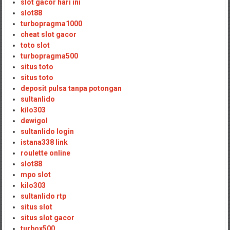
slot gacor hari ini
slot88
turbopragma1000
cheat slot gacor
toto slot
turbopragma500
situs toto
situs toto
deposit pulsa tanpa potongan
sultanlido
kilo303
dewigol
sultanlido login
istana338 link
roulette online
slot88
mpo slot
kilo303
sultanlido rtp
situs slot
situs slot gacor
turbox500