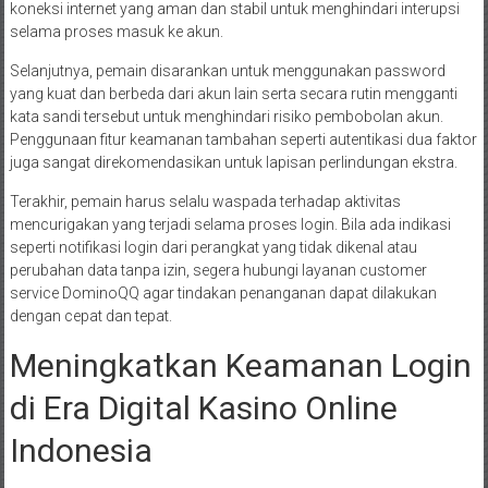
koneksi internet yang aman dan stabil untuk menghindari interupsi
selama proses masuk ke akun.
Selanjutnya, pemain disarankan untuk menggunakan password
yang kuat dan berbeda dari akun lain serta secara rutin mengganti
kata sandi tersebut untuk menghindari risiko pembobolan akun.
Penggunaan fitur keamanan tambahan seperti autentikasi dua faktor
juga sangat direkomendasikan untuk lapisan perlindungan ekstra.
Terakhir, pemain harus selalu waspada terhadap aktivitas
mencurigakan yang terjadi selama proses login. Bila ada indikasi
seperti notifikasi login dari perangkat yang tidak dikenal atau
perubahan data tanpa izin, segera hubungi layanan customer
service DominoQQ agar tindakan penanganan dapat dilakukan
dengan cepat dan tepat.
Meningkatkan Keamanan Login
di Era Digital Kasino Online
Indonesia