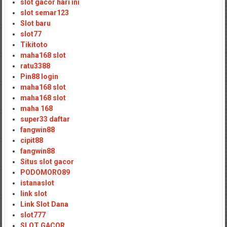
slot gacor hari ini
slot semar123
Slot baru
slot77
Tikitoto
maha168 slot
ratu3388
Pin88 login
maha168 slot
maha168 slot
maha 168
super33 daftar
fangwin88
cipit88
fangwin88
Situs slot gacor
PODOMORO89
istanaslot
link slot
Link Slot Dana
slot777
SLOT GACOR