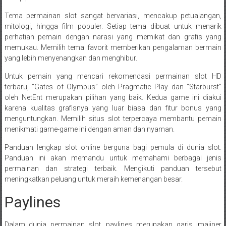
Tema permainan slot sangat bervariasi, mencakup petualangan,
mitologi, hingga film populer. Setiap tema dibuat untuk menarik
perhatian pemain dengan narasi yang memikat dan grafis yang
memukau. Memilih tema favorit memberikan pengalaman bermain
yang lebih menyenangkan dan menghibur.
Untuk pemain yang mencari rekomendasi permainan slot HD
terbaru, “Gates of Olympus” oleh Pragmatic Play dan “Starburst”
oleh NetEnt merupakan pilihan yang baik. Kedua game ini diakui
karena kualitas grafisnya yang luar biasa dan fitur bonus yang
menguntungkan. Memilih situs slot terpercaya membantu pemain
menikmati game-game ini dengan aman dan nyaman.
Panduan lengkap slot online berguna bagi pemula di dunia slot.
Panduan ini akan memandu untuk memahami berbagai jenis
permainan dan strategi terbaik. Mengikuti panduan tersebut
meningkatkan peluang untuk meraih kemenangan besar.
Paylines
Dalam dunia permainan slot, paylines merupakan garis imajiner