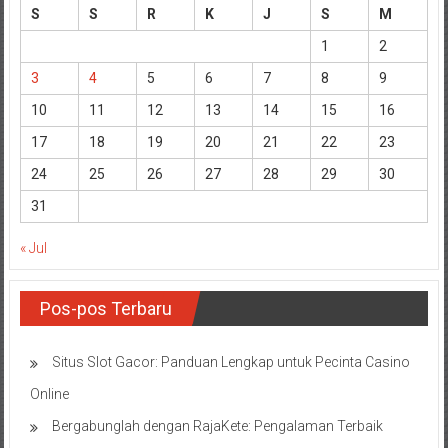
S
S
R
K
J
S
M
1
2
3
4
5
6
7
8
9
10
11
12
13
14
15
16
17
18
19
20
21
22
23
24
25
26
27
28
29
30
31
« Jul
Pos-pos Terbaru
Situs Slot Gacor: Panduan Lengkap untuk Pecinta Casino
Online
Bergabunglah dengan RajaKete: Pengalaman Terbaik