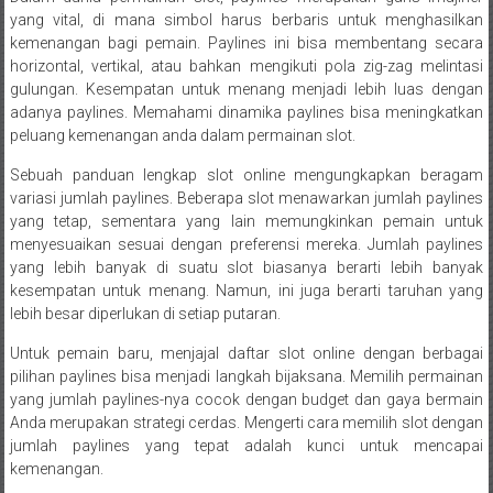
yang vital, di mana simbol harus berbaris untuk menghasilkan
kemenangan bagi pemain. Paylines ini bisa membentang secara
horizontal, vertikal, atau bahkan mengikuti pola zig-zag melintasi
gulungan. Kesempatan untuk menang menjadi lebih luas dengan
adanya paylines. Memahami dinamika paylines bisa meningkatkan
peluang kemenangan anda dalam permainan slot.
Sebuah panduan lengkap slot online mengungkapkan beragam
variasi jumlah paylines. Beberapa slot menawarkan jumlah paylines
yang tetap, sementara yang lain memungkinkan pemain untuk
menyesuaikan sesuai dengan preferensi mereka. Jumlah paylines
yang lebih banyak di suatu slot biasanya berarti lebih banyak
kesempatan untuk menang. Namun, ini juga berarti taruhan yang
lebih besar diperlukan di setiap putaran.
Untuk pemain baru, menjajal daftar slot online dengan berbagai
pilihan paylines bisa menjadi langkah bijaksana. Memilih permainan
yang jumlah paylines-nya cocok dengan budget dan gaya bermain
Anda merupakan strategi cerdas. Mengerti cara memilih slot dengan
jumlah paylines yang tepat adalah kunci untuk mencapai
kemenangan.