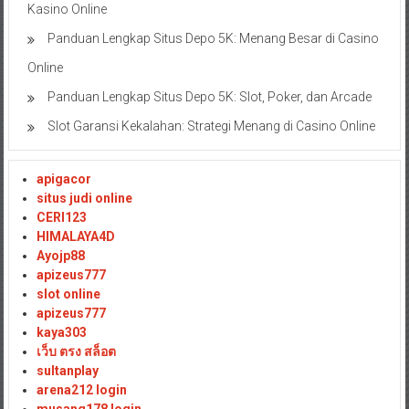
Kasino Online
Panduan Lengkap Situs Depo 5K: Menang Besar di Casino
Online
Panduan Lengkap Situs Depo 5K: Slot, Poker, dan Arcade
Slot Garansi Kekalahan: Strategi Menang di Casino Online
apigacor
situs judi online
CERI123
HIMALAYA4D
Ayojp88
apizeus777
slot online
apizeus777
kaya303
เว็บ ตรง สล็อต
sultanplay
arena212 login
musang178 login