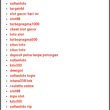
sultanlido
target4d
slot gacor hari ini
slot88
turbopragma1000
cheat slot gacor
toto slot
turbopragma500
situs toto
situs toto
deposit pulsa tanpa potongan
sultanlido
kilo303
dewigol
sultanlido login
istana338 link
roulette online
slot88
mpo slot
kilo303
sultanlido rtp