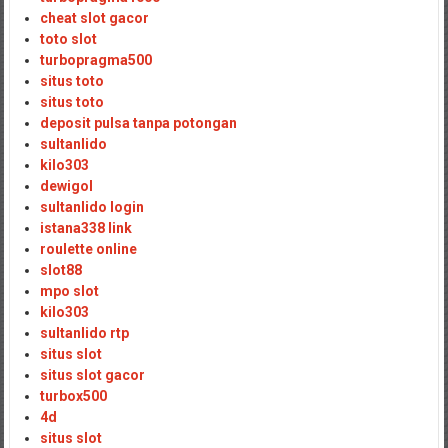
cheat slot gacor
toto slot
turbopragma500
situs toto
situs toto
deposit pulsa tanpa potongan
sultanlido
kilo303
dewigol
sultanlido login
istana338 link
roulette online
slot88
mpo slot
kilo303
sultanlido rtp
situs slot
situs slot gacor
turbox500
4d
situs slot