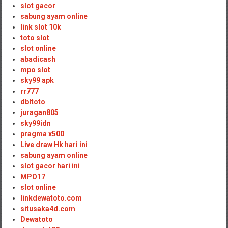
slot gacor
sabung ayam online
link slot 10k
toto slot
slot online
abadicash
mpo slot
sky99 apk
rr777
dbltoto
juragan805
sky99idn
pragma x500
Live draw Hk hari ini
sabung ayam online
slot gacor hari ini
MPO17
slot online
linkdewatoto.com
situsaka4d.com
Dewatoto