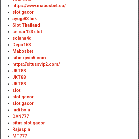
https://www.mabosbet.co/
slot gacor
ayojp88 link
Slot Thailand
semar123 slot
solana4d
Depo168
Mabosbet
situsrpvip5.com
https://situssvip2.com/
JKT88
JKT88
JKT88
slot
slot gacor
slot gacor
judi bola
DAN777
situs slot gacor
Rajaspin
MT777