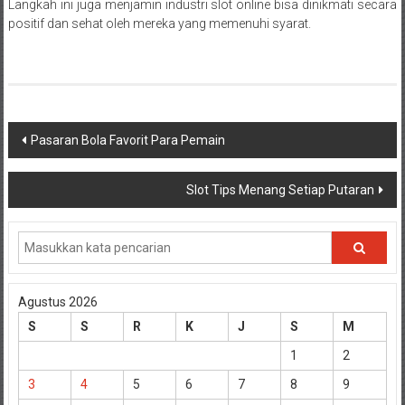
Langkah ini juga menjamin industri slot online bisa dinikmati secara
positif dan sehat oleh mereka yang memenuhi syarat.
Navigasi
Pasaran Bola Favorit Para Pemain
pos
Slot Tips Menang Setiap Putaran
Agustus 2026
S
S
R
K
J
S
M
1
2
3
4
5
6
7
8
9