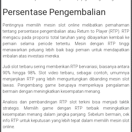
Persentase Pengembalian
Pentingnya memilih mesin slot online melibatkan pemahaman
tentang persentase pengembalian atau Return to Player (RTP). RTP
mengacu pada proporsi total taruhan yang dibayarkan kembali ke
pemain selama periode tertentu. Mesin dengan RTP tinggi
menawarkan peluang lebih baik bagi pemain untuk mendapatkan
imbalan atas investasi mereka.
Judi slot terbaru sering memberikan RTP bervariasi, biasanya antara
90% hingga 98%. Slot video terbaru, sebagai contoh, umumnya
menjanjikan RTP yang lebih menguntungkan dibanding mesin slot
lawas. Pengembang game berupaya memperkaya pengalaman
bermain dengan meningkatkan kesempatan menang.
Analisis dan pembandingan RTP slot terkini bisa menjadi taktik
strategis. Memilih game dengan RTP terbaik meningkatkan
kesempatan menang dalam jangka panjang. Sebelum bermain, cek
info RTP untuk keputusan yang lebih tepat dalam memilih mesin slot
online.