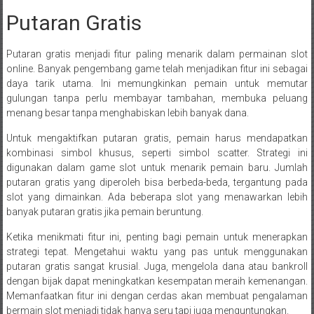
Putaran Gratis
Putaran gratis menjadi fitur paling menarik dalam permainan slot
online. Banyak pengembang game telah menjadikan fitur ini sebagai
daya tarik utama. Ini memungkinkan pemain untuk memutar
gulungan tanpa perlu membayar tambahan, membuka peluang
menang besar tanpa menghabiskan lebih banyak dana.
Untuk mengaktifkan putaran gratis, pemain harus mendapatkan
kombinasi simbol khusus, seperti simbol scatter. Strategi ini
digunakan dalam game slot untuk menarik pemain baru. Jumlah
putaran gratis yang diperoleh bisa berbeda-beda, tergantung pada
slot yang dimainkan. Ada beberapa slot yang menawarkan lebih
banyak putaran gratis jika pemain beruntung.
Ketika menikmati fitur ini, penting bagi pemain untuk menerapkan
strategi tepat. Mengetahui waktu yang pas untuk menggunakan
putaran gratis sangat krusial. Juga, mengelola dana atau bankroll
dengan bijak dapat meningkatkan kesempatan meraih kemenangan.
Memanfaatkan fitur ini dengan cerdas akan membuat pengalaman
bermain slot menjadi tidak hanya seru tapi juga menguntungkan.