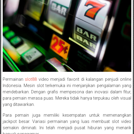
Permainan
slot88
video menjadi favorit di kalangan penjudi online
Indonesia. Mesin slot terkemuka ini menjanjikan pengalaman yang
mendebarkan. Dengan grafis mempesona dan inovasi dalam fitur,
para pemain merasa puas. Mereka tidak hanya terpukau oleh visual
yang ditawarkan.
Para pemain juga memiliki kesempatan untuk memenangkan
jackpot besar. Variasi permainan yang luas membuat slot video
semakin diminati. Ini telah menjadi pusat hiburan yang menarik
banyak penggemar.