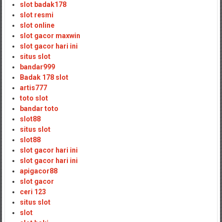
slot badak178
slot resmi
slot online
slot gacor maxwin
slot gacor hari ini
situs slot
bandar999
Badak 178 slot
artis777
toto slot
bandar toto
slot88
situs slot
slot88
slot gacor hari ini
slot gacor hari ini
apigacor88
slot gacor
ceri 123
situs slot
slot