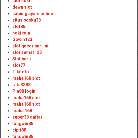
slot hoki
dewa slot
sabung ayam online
situs bosku33
slot88
hoki raja
Gowin123
slot gacor hari ini
slot semar123
Slot baru
slot77
Tikitoto
maha168 slot
ratu3388
Pin88 login
maha168 slot
maha168 slot
maha 168
super33 daftar
fangwin88
cipit88
fangwin88