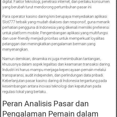
digital. Faktor teknologi, penetrasi internet, dan perilaku konsumen
yang berubah turut mendorong pertumbuhan pasar ini.
Para operator kasino daring kini berupaya menyediakan aplikasi
Slot777 terbaik yang mudah diakses dan responsif, guna menarik
perhatian pengguna di Indonesia yang dikenali memiliki preferensi
untuk platform mobile. Pengembangan aplikasi yang multifungsi
dan user-friendly menjadi prioritas untuk memperkuat loyalitas
pelanggan dan meningkatkan pengalaman bermain yang
menyenangkan.
Namun demikian, dinamika ini juga menimbulkan tantangan,
khususnya dalam aspek legalitas dan keamanan transaksi daring.
Industri ini harus mampu menjaga kepercayaan pemain melalui
transparansi, audit independen, dan perlindungan data pribadi.
Keberlanjutan pasar kasino daring di Indonesia tergantung pada
keseimbangan antara inovasi teknologi dan kepatuhan pada
regulasi lokal yang berlaku.
Peran Analisis Pasar dan
Pengalaman Pemain dalam