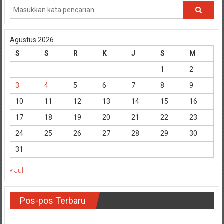
Agustus 2026
S
S
R
K
J
S
M
1
2
3
4
5
6
7
8
9
10
11
12
13
14
15
16
17
18
19
20
21
22
23
24
25
26
27
28
29
30
31
« Jul
Pos-pos Terbaru