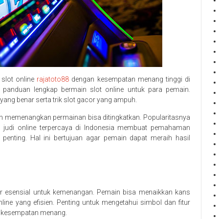
slot online
rajatoto88
dengan kesempatan menang tinggi di
as panduan lengkap bermain slot online untuk para pemain.
ang benar serta trik slot gacor yang ampuh.
an memenangkan permainan bisa ditingkatkan. Popularitasnya
s judi online terpercaya di Indonesia membuat pemahaman
penting. Hal ini bertujuan agar pemain dapat meraih hasil
cor esensial untuk kemenangan. Pemain bisa menaikkan kans
ne yang efisien. Penting untuk mengetahui simbol dan fitur
kan kesempatan menang.