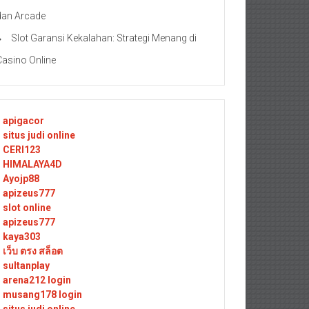
dan Arcade
Slot Garansi Kekalahan: Strategi Menang di
Casino Online
apigacor
situs judi online
CERI123
HIMALAYA4D
Ayojp88
apizeus777
slot online
apizeus777
kaya303
เว็บ ตรง สล็อต
sultanplay
arena212 login
musang178 login