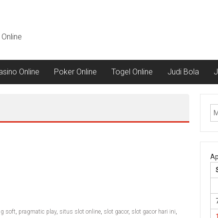
 Online
asino Online
Poker Online
Togel Online
Judi Bola
J
Ap
i
g soft
,
pragmatic play
,
situs slot online
,
slot gacor
,
slot gacor hari ini
,