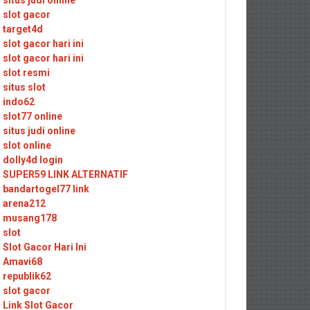
situs judi online
slot gacor
target4d
slot gacor hari ini
slot gacor hari ini
slot resmi
situs slot
indo62
slot77 online
situs judi online
slot online
dolly4d login
SUPER59 LINK ALTERNATIF
bandartogel77 link
arena212
musang178
slot
Slot Gacor Hari Ini
Amavi68
republik62
slot gacor
Link Slot Gacor