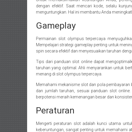
dengan efektif. Saat mencari kode, selalu kunjun
menguntungkan. Hal ini membantu Anda meningkatk
Gameplay
Permainan slot olympus terpercaya menyuguhkan
Mempelajari strategi gameplay penting untuk meni
spin secara efektif dan menyesuaikan taruhan den
Tips dari panduan slot online dapat mengoptimalka
taruhan yang optimal. Ahli menyarankan untuk ber
menang di slot olympus terpercaya.
Memahami mekanisme slot dan pola pembayaran bis
dan jumlah taruhan, sesuai panduan slot onlin
berpotensi meraih kemenangan besar dan konsiste
Peraturan
Mengerti peraturan slot adalah kunci utama un
keberuntungan, sangat penting untuk memahami at