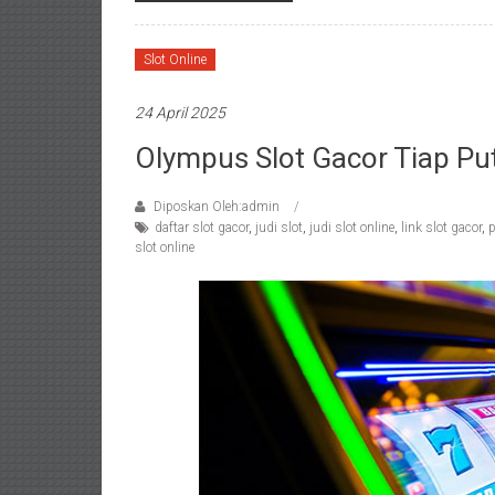
Slot Online
24 April 2025
Olympus Slot Gacor Tiap Pu
Diposkan Oleh:admin
daftar slot gacor
,
judi slot
,
judi slot online
,
link slot gacor
,
p
slot online