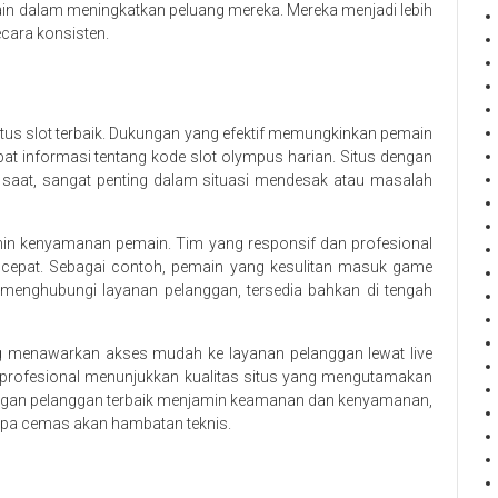
n dalam meningkatkan peluang mereka. Mereka menjadi lebih
cara konsisten.
itus slot terbaik. Dukungan yang efektif memungkinkan pemain
 informasi tentang kode slot olympus harian. Situs dengan
 saat, sangat penting dalam situasi mendesak atau masalah
in kenyamanan pemain. Tim yang responsif dan profesional
cepat. Sebagai contoh, pemain yang kesulitan masuk game
menghubungi layanan pelanggan, tersedia bahkan di tengah
ang menawarkan akses mudah ke layanan pelanggan lewat live
n profesional menunjukkan kualitas situs yang mengutamakan
ngan pelanggan terbaik menjamin keamanan dan kenyamanan,
pa cemas akan hambatan teknis.