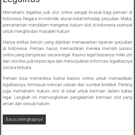
Memahami legalitas judi slot online sangat krusial bagi pemain di
Indonesia. Negara ini memiliki aturan ketat terhadap perjudian. Maka,
pemahaman mendalam mengenai hukum slot di Indonesia esensial
untuk menghindari masalah hukum.
Hanya entitas berizin yang diijinkan menawarkan layanan perjudian
di Indonesia. Pemain harus memastikan mereka memilih kasino
online yang beroperasi secara legal. Kasino legal biasanya miliki izin
dari otoritas judi terpercaya dan menunjukkan informasi legalitasnya
secara terbuka.
Pemain bisa memeriksa lisensi kasino online untuk memastikan
legalitasnya, termasuk mencari ulasan dari sumber kredibel. Penting
juga memahami hukum slot di lokal untuk bermain dalam batas
legal. Langkah ini memungkinkan pengalaman bermain slot yang
aman dan sesuai hukum.
Baca selengkapnya