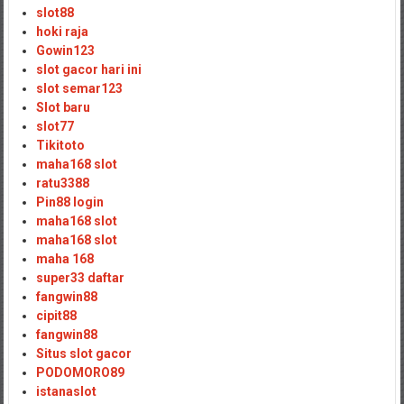
slot88
hoki raja
Gowin123
slot gacor hari ini
slot semar123
Slot baru
slot77
Tikitoto
maha168 slot
ratu3388
Pin88 login
maha168 slot
maha168 slot
maha 168
super33 daftar
fangwin88
cipit88
fangwin88
Situs slot gacor
PODOMORO89
istanaslot