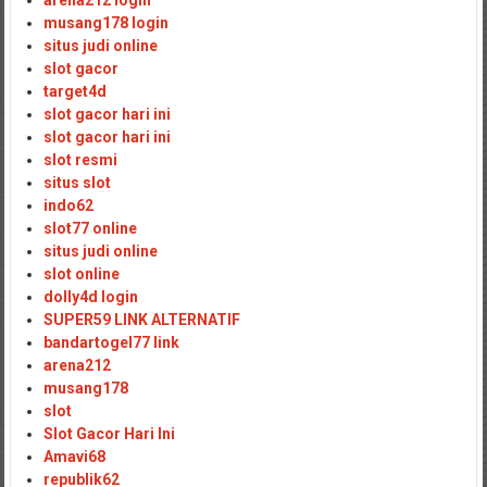
arena212 login
musang178 login
situs judi online
slot gacor
target4d
slot gacor hari ini
slot gacor hari ini
slot resmi
situs slot
indo62
slot77 online
situs judi online
slot online
dolly4d login
SUPER59 LINK ALTERNATIF
bandartogel77 link
arena212
musang178
slot
Slot Gacor Hari Ini
Amavi68
republik62