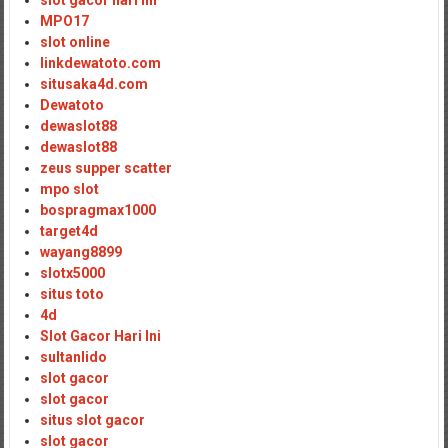
slot gacor hari ini
MPO17
slot online
linkdewatoto.com
situsaka4d.com
Dewatoto
dewaslot88
dewaslot88
zeus supper scatter
mpo slot
bospragmax1000
target4d
wayang8899
slotx5000
situs toto
4d
Slot Gacor Hari Ini
sultanlido
slot gacor
slot gacor
situs slot gacor
slot gacor