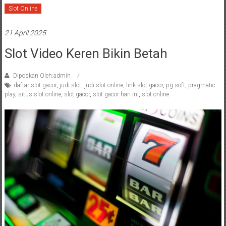
Slot Online
21 April 2025
Slot Video Keren Bikin Betah
Diposkan Oleh:admin
daftar slot gacor
,
judi slot
,
judi slot online
,
link slot gacor
,
pg soft
,
pragmatic
play
,
situs slot online
,
slot gacor
,
slot gacor hari ini
,
slot online