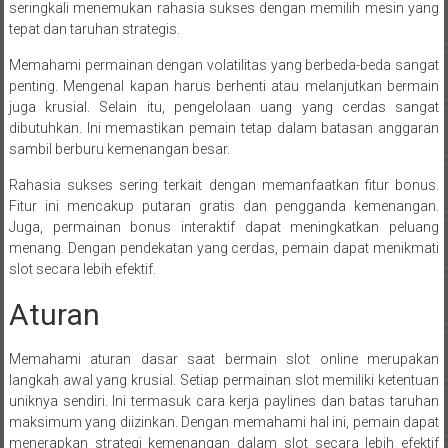
seringkali menemukan rahasia sukses dengan memilih mesin yang
tepat dan taruhan strategis.
Memahami permainan dengan volatilitas yang berbeda-beda sangat
penting. Mengenal kapan harus berhenti atau melanjutkan bermain
juga krusial. Selain itu, pengelolaan uang yang cerdas sangat
dibutuhkan. Ini memastikan pemain tetap dalam batasan anggaran
sambil berburu kemenangan besar.
Rahasia sukses sering terkait dengan memanfaatkan fitur bonus.
Fitur ini mencakup putaran gratis dan pengganda kemenangan.
Juga, permainan bonus interaktif dapat meningkatkan peluang
menang. Dengan pendekatan yang cerdas, pemain dapat menikmati
slot secara lebih efektif.
Aturan
Memahami aturan dasar saat bermain slot online merupakan
langkah awal yang krusial. Setiap permainan slot memiliki ketentuan
uniknya sendiri. Ini termasuk cara kerja paylines dan batas taruhan
maksimum yang diizinkan. Dengan memahami hal ini, pemain dapat
menerapkan strategi kemenangan dalam slot secara lebih efektif