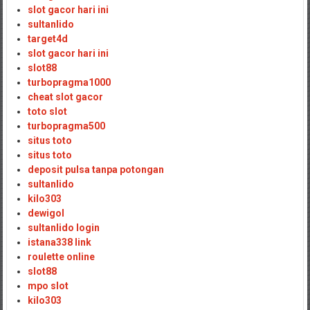
slot gacor hari ini
sultanlido
target4d
slot gacor hari ini
slot88
turbopragma1000
cheat slot gacor
toto slot
turbopragma500
situs toto
situs toto
deposit pulsa tanpa potongan
sultanlido
kilo303
dewigol
sultanlido login
istana338 link
roulette online
slot88
mpo slot
kilo303