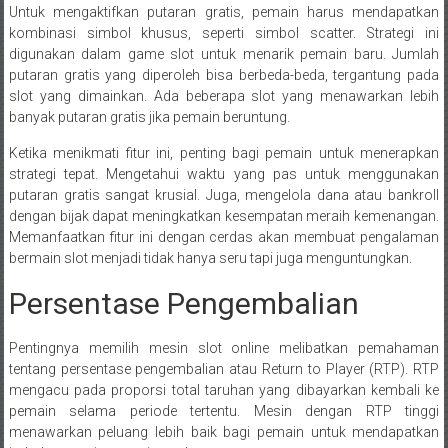
Untuk mengaktifkan putaran gratis, pemain harus mendapatkan
kombinasi simbol khusus, seperti simbol scatter. Strategi ini
digunakan dalam game slot untuk menarik pemain baru. Jumlah
putaran gratis yang diperoleh bisa berbeda-beda, tergantung pada
slot yang dimainkan. Ada beberapa slot yang menawarkan lebih
banyak putaran gratis jika pemain beruntung.
Ketika menikmati fitur ini, penting bagi pemain untuk menerapkan
strategi tepat. Mengetahui waktu yang pas untuk menggunakan
putaran gratis sangat krusial. Juga, mengelola dana atau bankroll
dengan bijak dapat meningkatkan kesempatan meraih kemenangan.
Memanfaatkan fitur ini dengan cerdas akan membuat pengalaman
bermain slot menjadi tidak hanya seru tapi juga menguntungkan.
Persentase Pengembalian
Pentingnya memilih mesin slot online melibatkan pemahaman
tentang persentase pengembalian atau Return to Player (RTP). RTP
mengacu pada proporsi total taruhan yang dibayarkan kembali ke
pemain selama periode tertentu. Mesin dengan RTP tinggi
menawarkan peluang lebih baik bagi pemain untuk mendapatkan