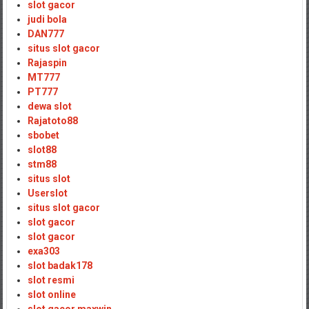
slot gacor
judi bola
DAN777
situs slot gacor
Rajaspin
MT777
PT777
dewa slot
Rajatoto88
sbobet
slot88
stm88
situs slot
Userslot
situs slot gacor
slot gacor
slot gacor
exa303
slot badak178
slot resmi
slot online