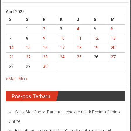
April 2025
S
S
R
K
J
S
M
1
2
3
4
5
6
7
8
9
10
11
12
13
14
15
16
17
18
19
20
21
22
23
24
25
26
27
28
29
30
« Mar
Mei »
Pos-pos Terbaru
Situs Slot Gacor: Panduan Lengkap untuk Pecinta Casino
Online
Bergabunglah dengan RajaKete: Pengalaman Terbaik