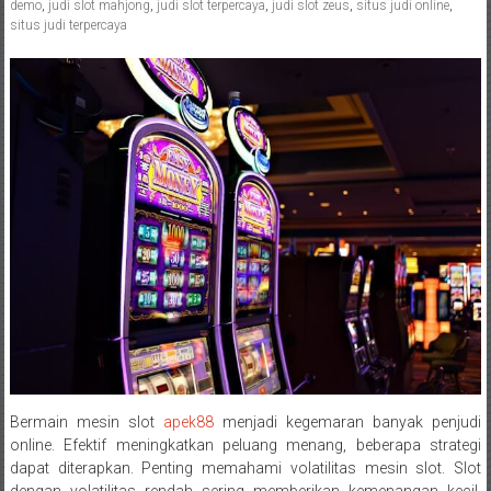
demo
,
judi slot mahjong
,
judi slot terpercaya
,
judi slot zeus
,
situs judi online
,
situs judi terpercaya
Bermain mesin slot
apek88
menjadi kegemaran banyak penjudi
online. Efektif meningkatkan peluang menang, beberapa strategi
dapat diterapkan. Penting memahami volatilitas mesin slot. Slot
dengan volatilitas rendah sering memberikan kemenangan kecil,