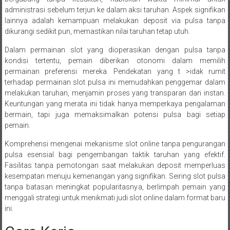
administrasi sebelum terjun ke dalam aksi taruhan. Aspek signifikan
lainnya adalah kemampuan melakukan deposit via pulsa tanpa
dikurangi sedikit pun, memastikan nilai taruhan tetap utuh.
Dalam permainan slot yang dioperasikan dengan pulsa tanpa
kondisi tertentu, pemain diberikan otonomi dalam memilih
permainan preferensi mereka. Pendekatan yang t >idak rumit
terhadap permainan slot pulsa ini memudahkan penggemar dalam
melakukan taruhan, menjamin proses yang transparan dan instan.
Keuntungan yang merata ini tidak hanya memperkaya pengalaman
bermain, tapi juga memaksimalkan potensi pulsa bagi setiap
pemain.
Komprehensi mengenai mekanisme slot online tanpa pengurangan
pulsa esensial bagi pengembangan taktik taruhan yang efektif.
Fasilitas tanpa pemotongan saat melakukan deposit memperluas
kesempatan menuju kemenangan yang signifikan. Seiring slot pulsa
tanpa batasan meningkat popularitasnya, berlimpah pemain yang
menggali strategi untuk menikmati judi slot online dalam format baru
ini.