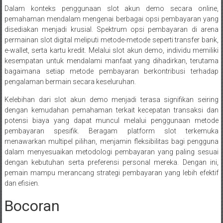
Dalam konteks penggunaan slot akun demo secara online,
pemahaman mendalam mengenai berbagai opsi pembayaran yang
disediakan menjadi krusial. Spektrum opsi pembayaran di arena
permainan slot digital meliputi metode-metode seperti transfer bank,
e-wallet, serta kartu kredit. Melalui slot akun demo, individu memiliki
kesempatan untuk mendalami manfaat yang dihadirkan, terutama
bagaimana setiap metode pembayaran berkontribusi terhadap
pengalaman bermain secara keseluruhan.
Kelebihan dari slot akun demo menjadi terasa signifikan seiring
dengan kemudahan pemahaman terkait kecepatan transaksi dan
potensi biaya yang dapat muncul melalui penggunaan metode
pembayaran spesifik. Beragam platform slot terkemuka
menawarkan multipel pilihan, menjamin fleksibilitas bagi pengguna
dalam menyesuaikan metodologi pembayaran yang paling sesuai
dengan kebutuhan serta preferensi personal mereka. Dengan ini,
pemain mampu merancang strategi pembayaran yang lebih efektif
dan efisien.
Bocoran