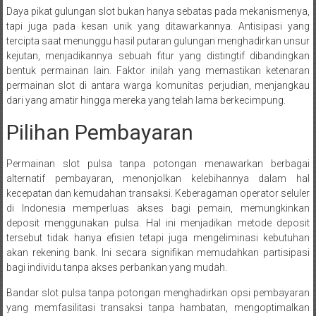
Daya pikat gulungan slot bukan hanya sebatas pada mekanismenya,
tapi juga pada kesan unik yang ditawarkannya. Antisipasi yang
tercipta saat menunggu hasil putaran gulungan menghadirkan unsur
kejutan, menjadikannya sebuah fitur yang distingtif dibandingkan
bentuk permainan lain. Faktor inilah yang memastikan ketenaran
permainan slot di antara warga komunitas perjudian, menjangkau
dari yang amatir hingga mereka yang telah lama berkecimpung.
Pilihan Pembayaran
Permainan slot pulsa tanpa potongan menawarkan berbagai
alternatif pembayaran, menonjolkan kelebihannya dalam hal
kecepatan dan kemudahan transaksi. Keberagaman operator seluler
di Indonesia memperluas akses bagi pemain, memungkinkan
deposit menggunakan pulsa. Hal ini menjadikan metode deposit
tersebut tidak hanya efisien tetapi juga mengeliminasi kebutuhan
akan rekening bank. Ini secara signifikan memudahkan partisipasi
bagi individu tanpa akses perbankan yang mudah.
Bandar slot pulsa tanpa potongan menghadirkan opsi pembayaran
yang memfasilitasi transaksi tanpa hambatan, mengoptimalkan