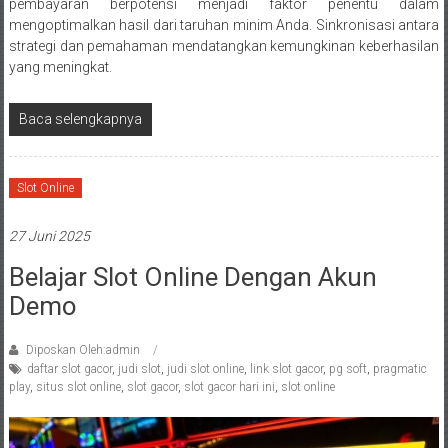
pembayaran berpotensi menjadi faktor penentu dalam
mengoptimalkan hasil dari taruhan minim Anda. Sinkronisasi antara
strategi dan pemahaman mendatangkan kemungkinan keberhasilan
yang meningkat.
Baca selengkapnya
Slot Online
27 Juni 2025
Belajar Slot Online Dengan Akun
Demo
Diposkan Oleh:admin
daftar slot gacor
,
judi slot
,
judi slot online
,
link slot gacor
,
pg soft
,
pragmatic
play
,
situs slot online
,
slot gacor
,
slot gacor hari ini
,
slot online