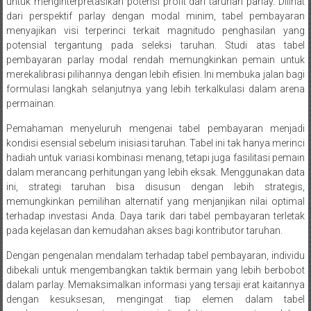
untuk menginterpretasikan potensi profit dari taruhan parlay. Dilihat
dari perspektif parlay dengan modal minim, tabel pembayaran
menyajikan visi terperinci terkait magnitudo penghasilan yang
potensial tergantung pada seleksi taruhan. Studi atas tabel
pembayaran parlay modal rendah memungkinkan pemain untuk
merekalibrasi pilihannya dengan lebih efisien. Ini membuka jalan bagi
formulasi langkah selanjutnya yang lebih terkalkulasi dalam arena
permainan.
Pemahaman menyeluruh mengenai tabel pembayaran menjadi
kondisi esensial sebelum inisiasi taruhan. Tabel ini tak hanya merinci
hadiah untuk variasi kombinasi menang, tetapi juga fasilitasi pemain
dalam merancang perhitungan yang lebih eksak. Menggunakan data
ini, strategi taruhan bisa disusun dengan lebih strategis,
memungkinkan pemilihan alternatif yang menjanjikan nilai optimal
terhadap investasi Anda. Daya tarik dari tabel pembayaran terletak
pada kejelasan dan kemudahan akses bagi kontributor taruhan.
Dengan pengenalan mendalam terhadap tabel pembayaran, individu
dibekali untuk mengembangkan taktik bermain yang lebih berbobot
dalam parlay. Memaksimalkan informasi yang tersaji erat kaitannya
dengan kesuksesan, mengingat tiap elemen dalam tabel