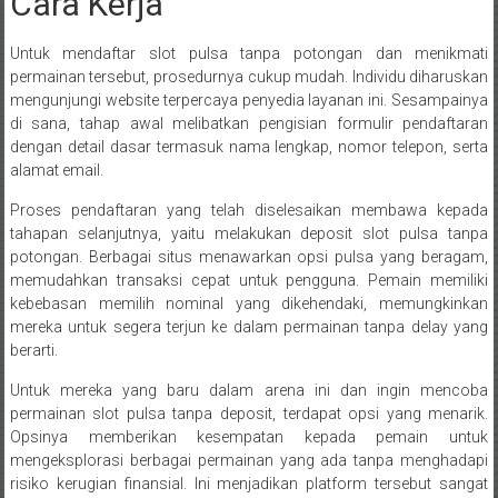
Cara Kerja
Untuk mendaftar slot pulsa tanpa potongan dan menikmati
permainan tersebut, prosedurnya cukup mudah. Individu diharuskan
mengunjungi website terpercaya penyedia layanan ini. Sesampainya
di sana, tahap awal melibatkan pengisian formulir pendaftaran
dengan detail dasar termasuk nama lengkap, nomor telepon, serta
alamat email.
Proses pendaftaran yang telah diselesaikan membawa kepada
tahapan selanjutnya, yaitu melakukan deposit slot pulsa tanpa
potongan. Berbagai situs menawarkan opsi pulsa yang beragam,
memudahkan transaksi cepat untuk pengguna. Pemain memiliki
kebebasan memilih nominal yang dikehendaki, memungkinkan
mereka untuk segera terjun ke dalam permainan tanpa delay yang
berarti.
Untuk mereka yang baru dalam arena ini dan ingin mencoba
permainan slot pulsa tanpa deposit, terdapat opsi yang menarik.
Opsinya memberikan kesempatan kepada pemain untuk
mengeksplorasi berbagai permainan yang ada tanpa menghadapi
risiko kerugian finansial. Ini menjadikan platform tersebut sangat