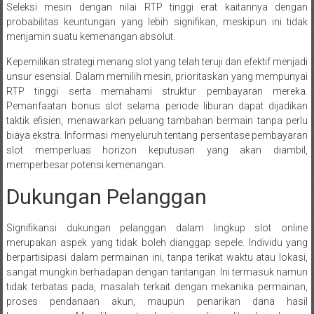
Seleksi mesin dengan nilai RTP tinggi erat kaitannya dengan
probabilitas keuntungan yang lebih signifikan, meskipun ini tidak
menjamin suatu kemenangan absolut.
Kepemilikan strategi menang slot yang telah teruji dan efektif menjadi
unsur esensial. Dalam memilih mesin, prioritaskan yang mempunyai
RTP tinggi serta memahami struktur pembayaran mereka.
Pemanfaatan bonus slot selama periode liburan dapat dijadikan
taktik efisien, menawarkan peluang tambahan bermain tanpa perlu
biaya ekstra. Informasi menyeluruh tentang persentase pembayaran
slot memperluas horizon keputusan yang akan diambil,
memperbesar potensi kemenangan.
Dukungan Pelanggan
Signifikansi dukungan pelanggan dalam lingkup slot online
merupakan aspek yang tidak boleh dianggap sepele. Individu yang
berpartisipasi dalam permainan ini, tanpa terikat waktu atau lokasi,
sangat mungkin berhadapan dengan tantangan. Ini termasuk namun
tidak terbatas pada, masalah terkait dengan mekanika permainan,
proses pendanaan akun, maupun penarikan dana hasil