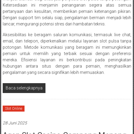
Ketersediaan ini menjamin penanganan segera atas semua
pertanyaan dan kesulitan, memberikan pemain ketenangan pikiran.
Dengan support tim selalu siap, pengalaman bermain menjadi lebih
lancar, mengurangi potensi stres dari hambatan teknis.
Aksesibilitas ke beragam saluran komunikasi, termasuk live chat,
email, dan telepon, diperkenalkan melalui layanan slot pulsa tanpa
potongan. Metode komunikasi yang beragam ini memungkinkan
pemain untuk memilih yang terbaik sesuai dengan preferensi
mereka. Efisiensi layanan ini berkontribusi pada peningkatan
hubungan antara situs dengan para pemain, menghasilkan
pengalaman yang secara signifikan lebih memuaskan.
Baca selengkapnya
Slot Online
28 Juni 2025