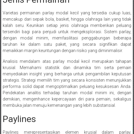
Varietas permainan parlay modal kecil yang tersedia cukup luas,
mencakup dari sepak bola, basket, hingga olahraga lain yang tidak
kalah seru. Keunikan setiap jenis olahraga memberikan peluang
tersendiri bagi para penjudi untuk mengeksplorasi. Sistem parlay,
dengan modal minim, memfasilitasi penggabungan beberapa
taruhan ke dalam satu paket, yang secara signifikan dapat
menaikkan margin keuntungan dengan risiko yang diminimalisir.
Analisis mendalam atas parlay modal kecil merupakan tahapan
krusial. Memahami statistik dan dinamika tim serta pemain
menyediakan insight yang berharga untuk pengambilan keputusan
strategis. Strategi memilih tim yang secara konsisten menunjukkan
performa solid dapat mengoptimalkan peluang kesuksesan Anda.
Pendekatan analitis terhadap taruhan modal minim ini, dengan
demikian, mengenhance kepercayaan diri para pemain, sekaligus
membuka jalan menuju kemenangan yang lebih substansial.
Paylines
Paylines merepresentasikan elemen krusial dalam parlay,