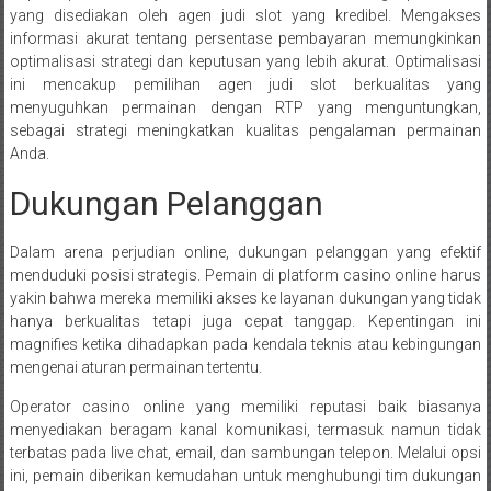
yang disediakan oleh agen judi slot yang kredibel. Mengakses
informasi akurat tentang persentase pembayaran memungkinkan
optimalisasi strategi dan keputusan yang lebih akurat. Optimalisasi
ini mencakup pemilihan agen judi slot berkualitas yang
menyuguhkan permainan dengan RTP yang menguntungkan,
sebagai strategi meningkatkan kualitas pengalaman permainan
Anda.
Dukungan Pelanggan
Dalam arena perjudian online, dukungan pelanggan yang efektif
menduduki posisi strategis. Pemain di platform casino online harus
yakin bahwa mereka memiliki akses ke layanan dukungan yang tidak
hanya berkualitas tetapi juga cepat tanggap. Kepentingan ini
magnifies ketika dihadapkan pada kendala teknis atau kebingungan
mengenai aturan permainan tertentu.
Operator casino online yang memiliki reputasi baik biasanya
menyediakan beragam kanal komunikasi, termasuk namun tidak
terbatas pada live chat, email, dan sambungan telepon. Melalui opsi
ini, pemain diberikan kemudahan untuk menghubungi tim dukungan