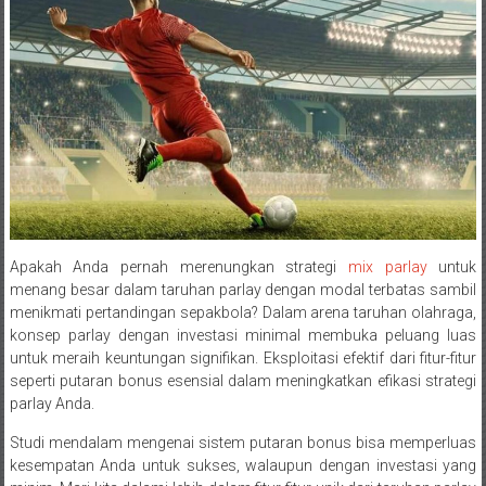
Apakah Anda pernah merenungkan strategi
mix parlay
untuk
menang besar dalam taruhan parlay dengan modal terbatas sambil
menikmati pertandingan sepakbola? Dalam arena taruhan olahraga,
konsep parlay dengan investasi minimal membuka peluang luas
untuk meraih keuntungan signifikan. Eksploitasi efektif dari fitur-fitur
seperti putaran bonus esensial dalam meningkatkan efikasi strategi
parlay Anda.
Studi mendalam mengenai sistem putaran bonus bisa memperluas
kesempatan Anda untuk sukses, walaupun dengan investasi yang