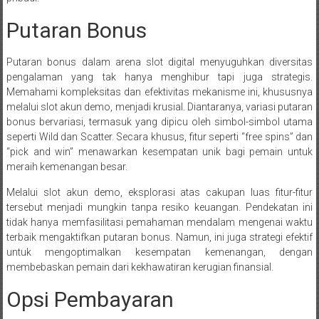
Putaran Bonus
Putaran bonus dalam arena slot digital menyuguhkan diversitas
pengalaman yang tak hanya menghibur tapi juga strategis.
Memahami kompleksitas dan efektivitas mekanisme ini, khususnya
melalui slot akun demo, menjadi krusial. Diantaranya, variasi putaran
bonus bervariasi, termasuk yang dipicu oleh simbol-simbol utama
seperti Wild dan Scatter. Secara khusus, fitur seperti “free spins” dan
“pick and win” menawarkan kesempatan unik bagi pemain untuk
meraih kemenangan besar.
Melalui slot akun demo, eksplorasi atas cakupan luas fitur-fitur
tersebut menjadi mungkin tanpa resiko keuangan. Pendekatan ini
tidak hanya memfasilitasi pemahaman mendalam mengenai waktu
terbaik mengaktifkan putaran bonus. Namun, ini juga strategi efektif
untuk mengoptimalkan kesempatan kemenangan, dengan
membebaskan pemain dari kekhawatiran kerugian finansial.
Opsi Pembayaran