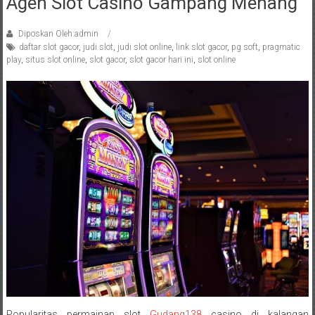
Agen Slot Casino Gampang Menang
Diposkan Oleh:admin
daftar slot gacor
,
judi slot
,
judi slot online
,
link slot gacor
,
pg soft
,
pragmatic
play
,
situs slot online
,
slot gacor
,
slot gacor hari ini
,
slot online
Popularitas permainan slot
Gudang138
casino di kalangan