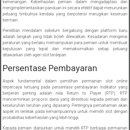
kemenangan. Keberhasilan pemain dalam mengadaptasi dan
mengimplementasikan panduan ini secara efektif dapat menurunkan
peluang timbulnya kendala yang berpotensi merugikan keseruan
bermain.
Penelitian mendalam sebelum bergabung dengan platform baru
adalah langkah yang tidak boleh dilewatkan. Kesadaran mengenai
peraturan yang berlaku memampukan para pemain untuk membuat
keputusan yang tepat dan memaksimalkan setiap peluang
ditawarkan oleh agen slot terdepan.
Persentase Pembayaran
Aspek fundamental dalam pemilihan permainan slot online
terpercaya tertuang pada persentase pembayaran. Indikator yang
berperan penting adalah nilai Return to Player (RTP). RTP
mencerminkan proporsi dana yang direstitusi kepada pemain dari
keseluruhan taruhan yang dipasang. Pentingnya pemahaman akan
aspek ini terletak pada kemampuannya untuk memilih slot dengan
probabilitas keberhasilan yang lebih tinggi.
Kepada pemain dianjurkan untuk meneliti RTP berbagai permainan