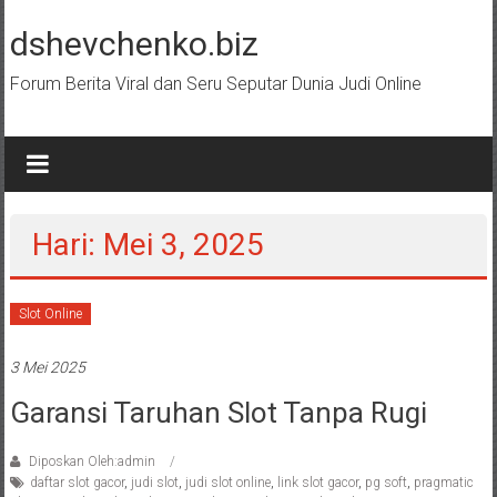
Lompat
ke
dshevchenko.biz
konten
Forum Berita Viral dan Seru Seputar Dunia Judi Online
Hari: Mei 3, 2025
Slot Online
3 Mei 2025
Garansi Taruhan Slot Tanpa Rugi
Diposkan Oleh:admin
daftar slot gacor
,
judi slot
,
judi slot online
,
link slot gacor
,
pg soft
,
pragmatic