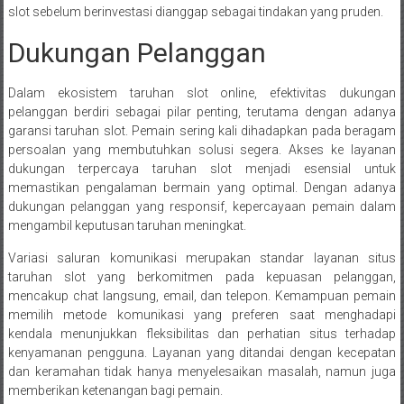
slot sebelum berinvestasi dianggap sebagai tindakan yang pruden.
Dukungan Pelanggan
Dalam ekosistem taruhan slot online, efektivitas dukungan
pelanggan berdiri sebagai pilar penting, terutama dengan adanya
garansi taruhan slot. Pemain sering kali dihadapkan pada beragam
persoalan yang membutuhkan solusi segera. Akses ke layanan
dukungan terpercaya taruhan slot menjadi esensial untuk
memastikan pengalaman bermain yang optimal. Dengan adanya
dukungan pelanggan yang responsif, kepercayaan pemain dalam
mengambil keputusan taruhan meningkat.
Variasi saluran komunikasi merupakan standar layanan situs
taruhan slot yang berkomitmen pada kepuasan pelanggan,
mencakup chat langsung, email, dan telepon. Kemampuan pemain
memilih metode komunikasi yang preferen saat menghadapi
kendala menunjukkan fleksibilitas dan perhatian situs terhadap
kenyamanan pengguna. Layanan yang ditandai dengan kecepatan
dan keramahan tidak hanya menyelesaikan masalah, namun juga
memberikan ketenangan bagi pemain.