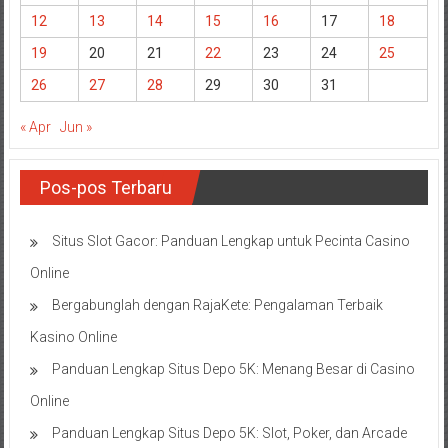
12
13
14
15
16
17
18
19
20
21
22
23
24
25
26
27
28
29
30
31
« Apr
Jun »
Pos-pos Terbaru
Situs Slot Gacor: Panduan Lengkap untuk Pecinta Casino
Online
Bergabunglah dengan RajaKete: Pengalaman Terbaik
Kasino Online
Panduan Lengkap Situs Depo 5K: Menang Besar di Casino
Online
Panduan Lengkap Situs Depo 5K: Slot, Poker, dan Arcade