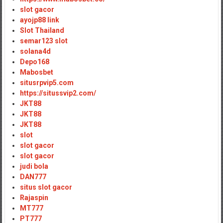
slot gacor
ayojp88 link
Slot Thailand
semar123 slot
solana4d
Depo168
Mabosbet
situsrpvip5.com
https://situssvip2.com/
JKT88
JKT88
JKT88
slot
slot gacor
slot gacor
judi bola
DAN777
situs slot gacor
Rajaspin
MT777
PT777