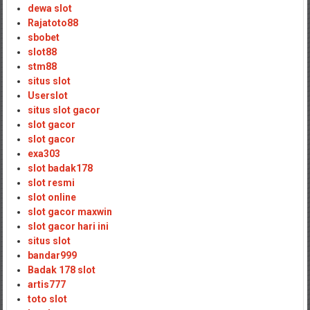
dewa slot
Rajatoto88
sbobet
slot88
stm88
situs slot
Userslot
situs slot gacor
slot gacor
slot gacor
exa303
slot badak178
slot resmi
slot online
slot gacor maxwin
slot gacor hari ini
situs slot
bandar999
Badak 178 slot
artis777
toto slot