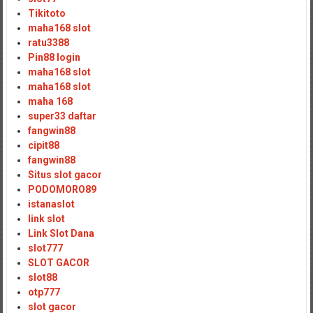
Tikitoto
maha168 slot
ratu3388
Pin88 login
maha168 slot
maha168 slot
maha 168
super33 daftar
fangwin88
cipit88
fangwin88
Situs slot gacor
PODOMORO89
istanaslot
link slot
Link Slot Dana
slot777
SLOT GACOR
slot88
otp777
slot gacor