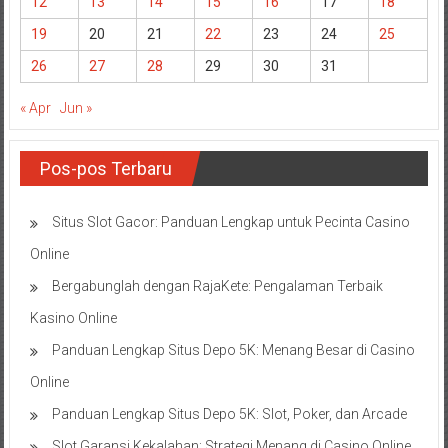
12
13
14
15
16
17
18
19
20
21
22
23
24
25
26
27
28
29
30
31
« Apr
Jun »
Pos-pos Terbaru
Situs Slot Gacor: Panduan Lengkap untuk Pecinta Casino
Online
Bergabunglah dengan RajaKete: Pengalaman Terbaik
Kasino Online
Panduan Lengkap Situs Depo 5K: Menang Besar di Casino
Online
Panduan Lengkap Situs Depo 5K: Slot, Poker, dan Arcade
Slot Garansi Kekalahan: Strategi Menang di Casino Online