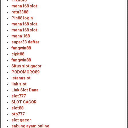
Tikitoto
maha168 slot
ratu3388
Pin88 login
maha168 slot
maha168 slot
maha 168
super33 daftar
fangwin88
cipit88
fangwin88
Situs slot gacor
PODOMORO89
istanaslot
link slot
Link Slot Dana
slot777
SLOT GACOR
slot88
otp777
slot gacor
sabung ayam online