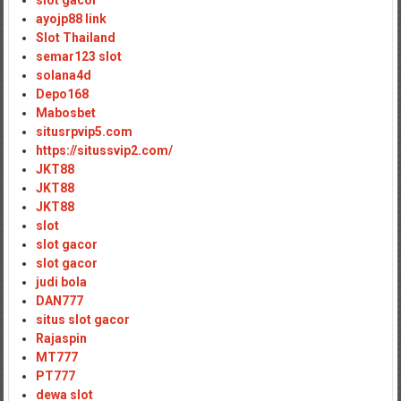
slot gacor
ayojp88 link
Slot Thailand
semar123 slot
solana4d
Depo168
Mabosbet
situsrpvip5.com
https://situssvip2.com/
JKT88
JKT88
JKT88
slot
slot gacor
slot gacor
judi bola
DAN777
situs slot gacor
Rajaspin
MT777
PT777
dewa slot