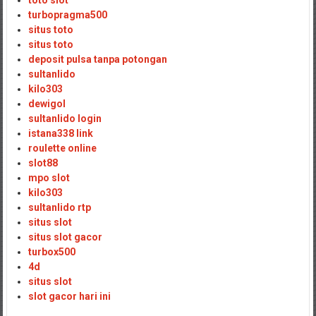
toto slot
turbopragma500
situs toto
situs toto
deposit pulsa tanpa potongan
sultanlido
kilo303
dewigol
sultanlido login
istana338 link
roulette online
slot88
mpo slot
kilo303
sultanlido rtp
situs slot
situs slot gacor
turbox500
4d
situs slot
slot gacor hari ini