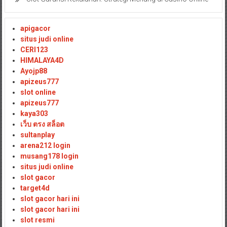
apigacor
situs judi online
CERI123
HIMALAYA4D
Ayojp88
apizeus777
slot online
apizeus777
kaya303
เว็บ ตรง สล็อต
sultanplay
arena212 login
musang178 login
situs judi online
slot gacor
target4d
slot gacor hari ini
slot gacor hari ini
slot resmi