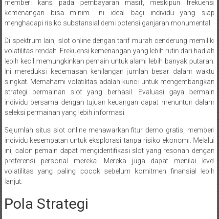
memberi kans pada pembayaran masif, meskipun frekuensi
kemenangan bisa minim. Ini ideal bagi individu yang siap
menghadapi risiko substansial demi potensi ganjaran monumental.
Di spektrum lain, slot online dengan tarif murah cenderung memiliki
volatilitas rendah. Frekuensi kemenangan yang lebih rutin dari hadiah
lebih kecil memungkinkan pemain untuk alami lebih banyak putaran.
Ini mereduksi kecemasan kehilangan jumlah besar dalam waktu
singkat. Memahami volatilitas adalah kunci untuk mengembangkan
strategi permainan slot yang berhasil. Evaluasi gaya bermain
individu bersama dengan tujuan keuangan dapat menuntun dalam
seleksi permainan yang lebih informasi.
Sejumlah situs slot online menawarkan fitur demo gratis, memberi
individu kesempatan untuk eksplorasi tanpa risiko ekonomi. Melalui
ini, calon pemain dapat mengidentifikasi slot yang resonan dengan
preferensi personal mereka. Mereka juga dapat menilai level
volatilitas yang paling cocok sebelum komitmen finansial lebih
lanjut.
Pola Strategi