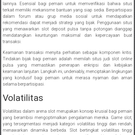
lainnya. Esensial bagi pemain untuk memverifikasi bahwa situs
terkait memiliki mekanisme bantuan yang siap sedia. Berpartisipasi
dalam forum atau grup media sosial untuk mendapatkan
rekomendasi dapat menjadi strategi yang bijak. Penggunaan situs
yang menawarkan slot deposit pulsa tanpa potongan dianggap
mendatangkan keuntungan maksimal dan kepercayaan buat
transaksi.
Keamanan transaksi menyita perhatian sebagai komponen kritis.
Tindakan bijak bagi pemain adalah memilah situs judi slot online
pulsa yang memastikan penerapan enkripsi dan kebijakan
keamanan lanjutan. Langkah ini, undeniably, menciptakan lingkungan
yang kondusif bagi pemain untuk merasa nyaman dan aman
selama berpartisipasi.
Volatilitas
Volatilitas dalam arena slot merupakan konsep krusial bagi pemain
yang berambisi mengoptimalkan pengalaman mereka. Game slot,
yang tersegmentasi menjadi kategori volatilitas tinggi dan rendah,
menawarkan dinamika berbeda. Slot bertingkat volatilitas tinggi