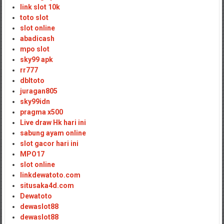
link slot 10k
toto slot
slot online
abadicash
mpo slot
sky99 apk
rr777
dbltoto
juragan805
sky99idn
pragma x500
Live draw Hk hari ini
sabung ayam online
slot gacor hari ini
MPO17
slot online
linkdewatoto.com
situsaka4d.com
Dewatoto
dewaslot88
dewaslot88