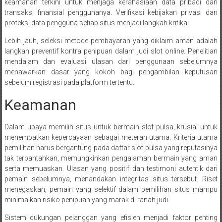
keamanan terkini untuk menjaga kerahasiaan data pribadi dan
transaksi finansial penggunanya. Verifikasi kebijakan privasi dan
proteksi data pengguna setiap situs menjadi langkah kritikal.
Lebih jauh, seleksi metode pembayaran yang diklaim aman adalah
langkah preventif kontra penipuan dalam judi slot online. Penelitian
mendalam dan evaluasi ulasan dari penggunaan sebelumnya
menawarkan dasar yang kokoh bagi pengambilan keputusan
sebelum registrasi pada platform tertentu.
Keamanan
Dalam upaya memilih situs untuk bermain slot pulsa, krusial untuk
menempatkan kepercayaan sebagai meteran utama. Kriteria utama
pemilihan harus bergantung pada daftar slot pulsa yang reputasinya
tak terbantahkan, memungkinkan pengalaman bermain yang aman
serta memuaskan. Ulasan yang positif dan testimoni autentik dari
pemain sebelumnya, menandakan integritas situs tersebut. Riset
menegaskan, pemain yang selektif dalam pemilihan situs mampu
minimalkan risiko penipuan yang marak di ranah judi.
Sistem dukungan pelanggan yang efisien menjadi faktor penting