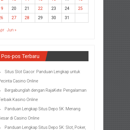
19
20
21
22
23
24
25
26
27
28
29
30
31
Apr
Jun »
Pos-pos Terbaru
Situs Slot Gacor: Panduan Lengkap untuk
Pecinta Casino Online
Bergabunglah dengan RajaKete: Pengalaman
Terbaik Kasino Online
Panduan Lengkap Situs Depo 5K: Menang
Besar di Casino Online
Panduan Lengkap Situs Depo 5K: Slot, Poker,