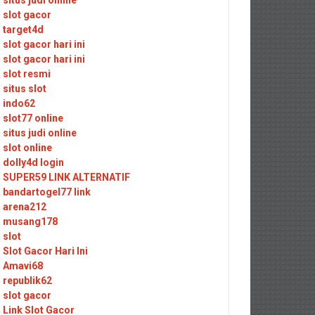
situs judi online
slot gacor
target4d
slot gacor hari ini
slot gacor hari ini
slot resmi
situs slot
indo62
slot77 online
situs judi online
slot online
dolly4d login
SUPER59 LINK ALTERNATIF
bandartogel77 link
arena212
musang178
slot
Slot Gacor Hari Ini
Amavi68
republik62
slot gacor
Link Slot Gacor