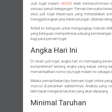
Judi togel malam
AKA4D
telah bertransformasi 
sensasi penuh ketegangan. Pemain berusaha keras 
situs judi togel terpercaya yang menyediakan p
menggantungkan janji keberuntungan, ditandai den
Artikel ini bertujuan untuk mengungkap metode efekt
yang bertujuan memperbesar peluang kemenangan 
bagi para pemain togel.
Angka Hari Ini
Di ranah judi togel, angka hari ini memegang per
komprehensif tentang angka yang keluar sering k
memanfaatkan nomor jitu togel malam ini sebagai
Melalui pemanfaatan tips bermain togel online yang
muncul di penarikan sebelumnya. Analisis yang 
lebih tepat mengenai taruhan yang akan dipasang.
Minimal Taruhan