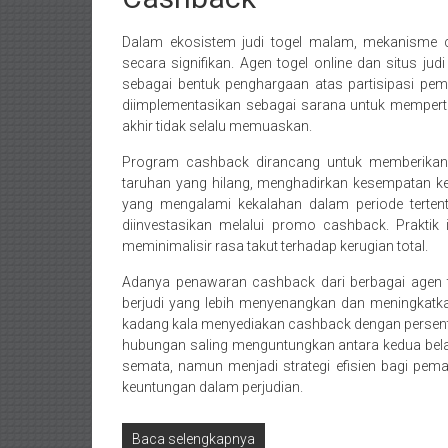
Dalam ekosistem judi togel malam, mekanisme
secara signifikan. Agen togel online dan situs j
sebagai bentuk penghargaan atas partisipasi pem
diimplementasikan sebagai sarana untuk memperta
akhir tidak selalu memuaskan.
Program cashback dirancang untuk memberikan
taruhan yang hilang, menghadirkan kesempatan k
yang mengalami kekalahan dalam periode terten
diinvestasikan melalui promo cashback. Prakti
meminimalisir rasa takut terhadap kerugian total.
Adanya penawaran cashback dari berbagai agen 
berjudi yang lebih menyenangkan dan meningkatkan
kadang kala menyediakan cashback dengan persent
hubungan saling menguntungkan antara kedua bel
semata, namun menjadi strategi efisien bagi pem
keuntungan dalam perjudian.
Baca selengkapnya