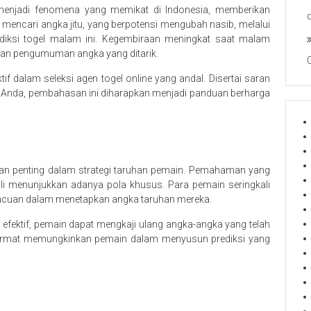
menjadi fenomena yang memikat di Indonesia, memberikan
mencari angka jitu, yang berpotensi mengubah nasib, melalui
rediksi togel malam ini. Kegembiraan meningkat saat malam
gan pengumuman angka yang ditarik.
if dalam seleksi agen togel online yang andal. Disertai saran
Anda, pembahasan ini diharapkan menjadi panduan berharga
anan penting dalam strategi taruhan pemain. Pemahaman yang
ali menunjukkan adanya pola khusus. Para pemain seringkali
 acuan dalam menetapkan angka taruhan mereka.
 efektif, pemain dapat mengkaji ulang angka-angka yang telah
cermat memungkinkan pemain dalam menyusun prediksi yang